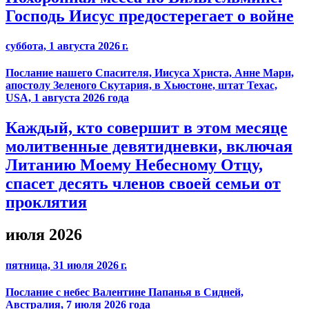
Господь Иисус предостерегает о войне
суббота, 1 августа 2026 г.
Послание нашего Спасителя, Иисуса Христа, Анне Мари,
апостолу Зеленого Скутария, в Хьюстоне, штат Техас,
USA, 1 августа 2026 года
Каждый, кто совершит в этом месяце
молитвенные девятидневки, включая
Литанию Моему Небесному Отцу,
спасет десять членов своей семьи от
проклятия
июля 2026
пятница, 31 июля 2026 г.
Послание с небес Валентине Папанья в Сидней,
Австралия, 7 июля 2026 года