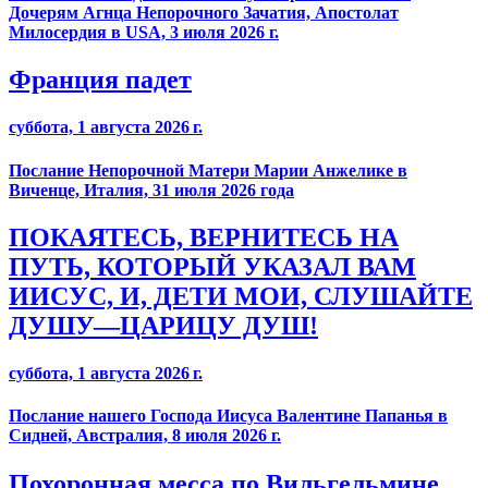
Дочерям Агнца Непорочного Зачатия, Апостолат
Милосердия в USA, 3 июля 2026 г.
Франция падет
суббота, 1 августа 2026 г.
Послание Непорочной Матери Марии Анжелике в
Виченце, Италия, 31 июля 2026 года
ПОКАЯТЕСЬ, ВЕРНИТЕСЬ НА
ПУТЬ, КОТОРЫЙ УКАЗАЛ ВАМ
ИИСУС, И, ДЕТИ МОИ, СЛУШАЙТЕ
ДУШУ—ЦАРИЦУ ДУШ!
суббота, 1 августа 2026 г.
Послание нашего Господа Иисуса Валентине Папанья в
Сидней, Австралия, 8 июля 2026 г.
Похоронная месса по Вильгельмине.