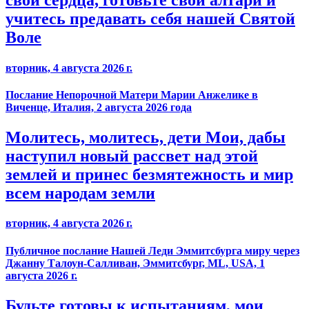
свои сердца, готовьте свои алтари и
учитесь предавать себя нашей Святой
Воле
вторник, 4 августа 2026 г.
Послание Непорочной Матери Марии Анжелике в
Виченце, Италия, 2 августа 2026 года
Молитесь, молитесь, дети Мои, дабы
наступил новый рассвет над этой
землей и принес безмятежность и мир
всем народам земли
вторник, 4 августа 2026 г.
Публичное послание Нашей Леди Эммитсбурга миру через
Джанну Талоун-Салливан, Эммитсбург, ML, USA, 1
августа 2026 г.
Будьте готовы к испытаниям, мои