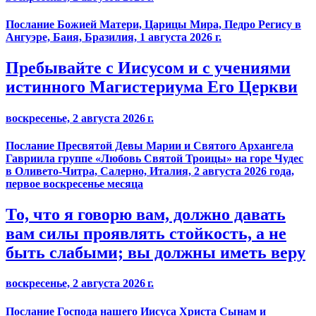
Послание Божией Матери, Царицы Мира, Педро Регису в
Ангуэре, Баия, Бразилия, 1 августа 2026 г.
Пребывайте с Иисусом и с учениями
истинного Магистериума Его Церкви
воскресенье, 2 августа 2026 г.
Послание Пресвятой Девы Марии и Святого Архангела
Гавриила группе «Любовь Святой Троицы» на горе Чудес
в Оливето-Читра, Салерно, Италия, 2 августа 2026 года,
первое воскресенье месяца
То, что я говорю вам, должно давать
вам силы проявлять стойкость, а не
быть слабыми; вы должны иметь веру
воскресенье, 2 августа 2026 г.
Послание Господа нашего Иисуса Христа Сынам и