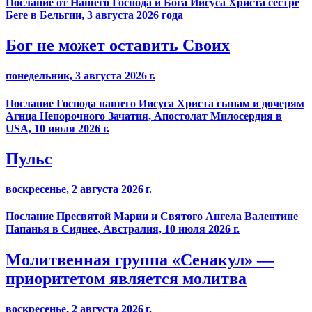
Послание от Нашего Господа и Бога Иисуса Христа сестре
Беге в Бельгии, 3 августа 2026 года
Бог не может оставить Своих
понедельник, 3 августа 2026 г.
Послание Господа нашего Иисуса Христа сынам и дочерям
Агнца Непорочного Зачатия, Апостолат Милосердия в
USA, 10 июля 2026 г.
Пульс
воскресенье, 2 августа 2026 г.
Послание Пресвятой Марии и Святого Ангела Валентине
Папанья в Сиднее, Австралия, 10 июля 2026 г.
Молитвенная группа «Сенакул» —
приоритетом является молитва
воскресенье, 2 августа 2026 г.