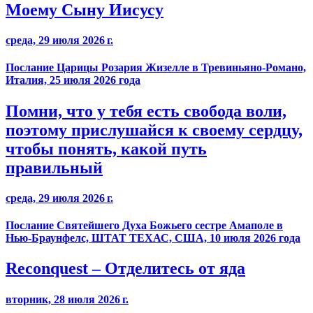
Моему Сыну Иисусу
среда, 29 июля 2026 г.
Послание Царицы Розария Жизелле в Тревиньяно-Романо,
Италия, 25 июля 2026 года
Помни, что у тебя есть свобода воли,
поэтому прислушайся к своему сердцу,
чтобы понять, какой путь
правильный
среда, 29 июля 2026 г.
Послание Святейшего Духа Божьего сестре Амаполе в
Нью-Браунфелс, ШТАТ ТЕХАС, США, 10 июля 2026 года
Reconquest – Отделитесь от яда
вторник, 28 июля 2026 г.