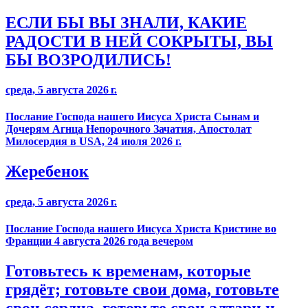
ЕСЛИ БЫ ВЫ ЗНАЛИ, КАКИЕ
РАДОСТИ В НЕЙ СОКРЫТЫ, ВЫ
БЫ ВОЗРОДИЛИСЬ!
среда, 5 августа 2026 г.
Послание Господа нашего Иисуса Христа Сынам и
Дочерям Агнца Непорочного Зачатия, Апостолат
Милосердия в USA, 24 июля 2026 г.
Жеребенок
среда, 5 августа 2026 г.
Послание Господа нашего Иисуса Христа Кристине во
Франции 4 августа 2026 года вечером
Готовьтесь к временам, которые
грядёт; готовьте свои дома, готовьте