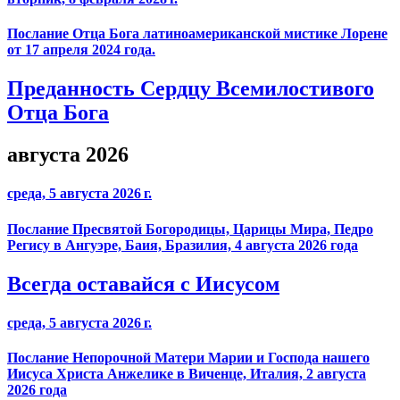
Послание Отца Бога латиноамериканской мистике Лорене
от 17 апреля 2024 года.
Преданность Сердцу Всемилостивого
Отца Бога
августа 2026
среда, 5 августа 2026 г.
Послание Пресвятой Богородицы, Царицы Мира, Педро
Регису в Ангуэре, Баия, Бразилия, 4 августа 2026 года
Всегда оставайся с Иисусом
среда, 5 августа 2026 г.
Послание Непорочной Матери Марии и Господа нашего
Иисуса Христа Анжелике в Виченце, Италия, 2 августа
2026 года