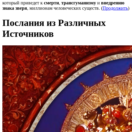
который приведет к
смерти
,
трансгуманизму
и
внедрению
знака зверя
, миллионам человеческих существ. (
Продолжить
)
Послания из Различных
Источников