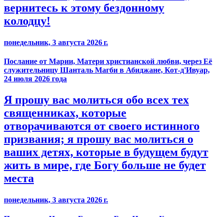
вернитесь к этому бездонному
колодцу!
понедельник, 3 августа 2026 г.
Послание от Марии, Матери христианской любви, через Её
служительницу Шанталь Магби в Абиджане, Кот-д'Ивуар,
24 июля 2026 года
Я прошу вас молиться обо всех тех
священниках, которые
отворачиваются от своего истинного
призвания; я прошу вас молиться о
ваших детях, которые в будущем будут
жить в мире, где Богу больше не будет
места
понедельник, 3 августа 2026 г.