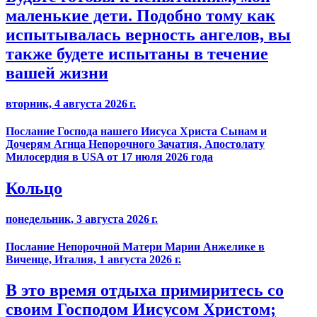
маленькие дети. Подобно тому как
испытывалась верность ангелов, вы
также будете испытаны в течение
вашей жизни
вторник, 4 августа 2026 г.
Послание Господа нашего Иисуса Христа Сынам и
Дочерям Агнца Непорочного Зачатия, Апостолату
Милосердия в USA от 17 июля 2026 года
Кольцо
понедельник, 3 августа 2026 г.
Послание Непорочной Матери Марии Анжелике в
Виченце, Италия, 1 августа 2026 г.
В это время отдыха примиритесь со
своим Господом Иисусом Христом;