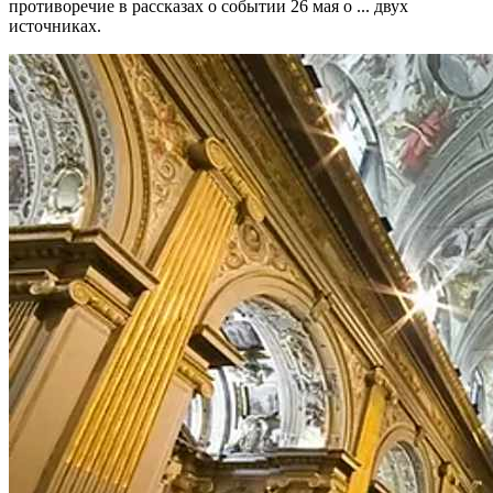
противоречие в рассказах о событии 26 мая о ... двух
источниках.