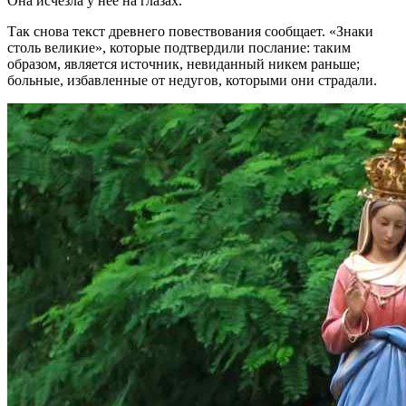
Она исчезла у нее на глазах.
Так снова текст древнего повествования сообщает. «Знаки
столь великие», которые подтвердили послание: таким
образом, является источник, невиданный никем раньше;
больные, избавленные от недугов, которыми они страдали.