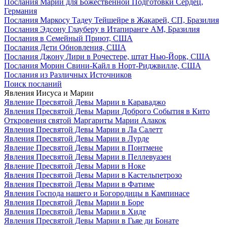
Послания Марии для Божественной Подготовки Сердец,
Германия
Послания Маркосу Тадеу Тейшейре в Жакарей, СП, Бразилия
Послания Эдсону Глауберу в Итапиранге AM, Бразилия
Послания в Семейный Приют, США
Послания Дети Обновления, США
Послания Джону Лири в Рочестере, штат Нью-Йорк, США
Послания Морин Свини-Кайл в Норт-Риджвилле, США
Послания из Различных Источников
Поиск посланий
Явления Иисуса и Марии
Явление Пресвятой Девы Марии в Караваджо
Явления Пресвятой Девы Марии Доброго События в Кито
Откровения святой Маргариты Марии Алакок
Явления Пресвятой Девы Марии в Ла Салетт
Явления Пресвятой Девы Марии в Лурде
Явление Пресвятой Девы Марии в Понтмене
Явления Пресвятой Девы Марии в Пеллевуазен
Явление Пресвятой Девы Марии в Ноке
Явления Пресвятой Девы Марии в Кастельпетрозо
Явления Пресвятой Девы Марии в Фатиме
Явления Господа нашего и Богородицы в Кампинасе
Явления Пресвятой Девы Марии в Боре
Явления Пресвятой Девы Марии в Хиде
Явления Пресвятой Девы Марии в Гьяе ди Бонате