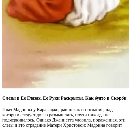
Слезы в Ее Глазах, Ее Руки Раскрыты, Как будто в Скорби
Плач Мадонны у Караваджо, равно как и послание, над
которым следует долго размышлять, почти никогда не
подчеркивалось. Однако Джаннетта уловила, пораженная, эти
слезы и это страдание Матери Христовой: Мадонна говорит