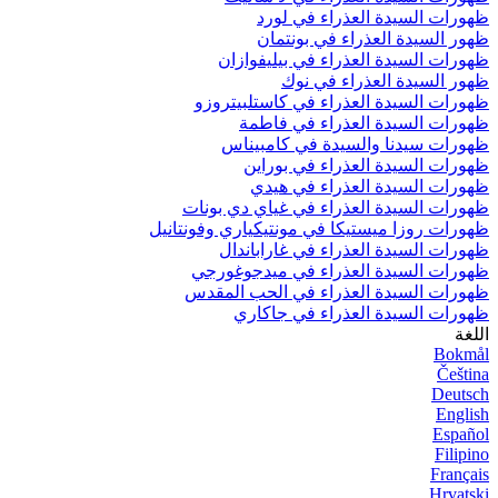
ظهورات السيدة العذراء في لورد
ظهور السيدة العذراء في بونتمان
ظهورات السيدة العذراء في بيليفوازان
ظهور السيدة العذراء في نوك
ظهورات السيدة العذراء في كاستلبيتروزو
ظهورات السيدة العذراء في فاطمة
ظهورات سيدنا والسيدة في كامبيناس
ظهورات السيدة العذراء في بوراين
ظهورات السيدة العذراء في هيدي
ظهورات السيدة العذراء في غياي دي بونات
ظهورات روزا ميستيكا في مونتيكياري وفونتانيل
ظهورات السيدة العذراء في غاراباندال
ظهورات السيدة العذراء في ميدجوغورجي
ظهورات السيدة العذراء في الحب المقدس
ظهورات السيدة العذراء في جاكاري
اللغة
Bokmål
Čeština
Deutsch
English
Español
Filipino
Français
Hrvatski