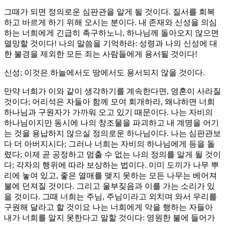
그때가 되면 정의로운 심판관을 알게 될 것이다. 질서를 회복
하고 바르게 하기 위해 오시는 분이다. 내 존재와 신성을 의심
하는 너희에게 긴급히 촉구하노니, 하나님께 돌아오지 않으면
멸망할 것이다! 나의 말씀을 기억하라: 성령과 나의 신성에 대
한 불경을 제외한 모든 죄는 사람들에게 용서될 것이다!
신성; 이것은 하늘에서도 땅에서도 용서되지 않을 것이다.
만약 너희가 이와 같이 생각하기를 계속한다면, 영혼이 사라질
것이다; 어리석은 자들아 함께 모여 회개하라, 왜냐하면 너희
하나님과 구원자가 가까워 오고 있기 때문이다. 나는 자비의
하나님이지만 동시에 나의 창조물을 파괴하고 내 계명을 어기
는 것을 용납하지 않으실 정의로운 하나님이다. 나는 심판관보
다 더 아버지시다; 그러나 너희는 자비의 하나님에게 등을 돌
렸다; 이제 곧 공정하고 멈출 수 없는 나의 정의를 알게 될 것이
다; 각자의 행위에 따라 보상하는 법이다. 이미 도끼가 나무 뿌
리에 놓여 있고, 좋은 열매를 맺지 못하는 모든 나무는 베어져
불에 던져질 것이다. 그리고 울부짖음과 이를 가는 소리가 있
을 것이다. 그때 너희는 주님, 주님이라고 외치며 와서 우리를
구원해 달라고 할 것이요 나는 너희에게 악을 행하는 자들아
내가 너희를 알지 못한다고 말할 것이다: 영원한 불에 들어가