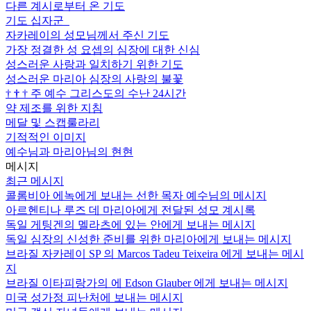
다른 계시로부터 온 기도
기도 십자군
자카레이의 성모님께서 주신 기도
가장 정결한 성 요셉의 심장에 대한 신심
성스러운 사랑과 일치하기 위한 기도
성스러운 마리아 심장의 사랑의 불꽃
†
†
†
주 예수 그리스도의 수난 24시간
약 제조를 위한 지침
메달 및 스캡룰라리
기적적인 이미지
예수님과 마리아님의 현현
메시지
최근 메시지
콜롬비아 에녹에게 보내는 선한 목자 예수님의 메시지
아르헨티나 루즈 데 마리아에게 전달된 성모 계시록
독일 게팅겐의 멜라츠에 있는 안에게 보내는 메시지
독일 심장의 신성한 준비를 위한 마리아에게 보내는 메시지
브라질 자카레이 SP 의 Marcos Tadeu Teixeira 에게 보내는 메시
지
브라질 이타피랑가의 에 Edson Glauber 에게 보내는 메시지
미국 성가정 피난처에 보내는 메시지