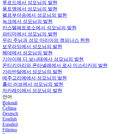
루르드에서 성모님의 발현
퐁트맹에서 성모님의 발현
펠르부아송에서 성모님의 발현
녹크에서 성모님의 발현
카스텔페트로소에서 성모님의 발현
파티마에서 성모님의 발현
우리 주님과 성모 마리아의 캠피나스 현현
보우라잉에서 성모님의 발현
헤데에서 성모님의 발현
기아이에 디 보나테에서 성모님의 발현
몬티키아리와 폰타넬레에서 로사 미스티카의 발현
가라반달에서 성모님의 발현
메주고리예에서 성모님의 발현
홀리 러브에서 성모님의 발현
자카레이에서 성모님의 발현
언어
Bokmål
Čeština
Deutsch
English
Español
Filipino