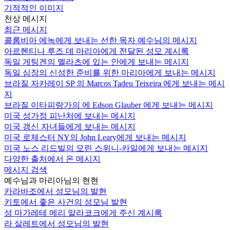
기적적인 이미지
천상 메시지
최근 메시지
콜롬비아 에녹에게 보내는 선한 목자 예수님의 메시지
아르헨티나 루즈 데 마리아에게 전달된 성모 계시록
독일 게팅겐의 멜라츠에 있는 안에게 보내는 메시지
독일 심장의 신성한 준비를 위한 마리아에게 보내는 메시지
브라질 자카레이 SP 의 Marcos Tadeu Teixeira 에게 보내는 메시
지
브라질 이타피랑가의 에 Edson Glauber 에게 보내는 메시지
미국 성가정 피난처에 보내는 메시지
미국 갱신 자녀들에게 보내는 메시지
미국 로체스터 NY의 John Leary에게 보내는 메시지
미국 노스 리드빌의 모린 스위니-카일에게 보내는 메시지
다양한 출처에서 온 메시지
메시지 검색
예수님과 마리아님의 현현
카라바조에서 성모님의 발현
키토에서 좋은 사건의 성모님 발현
성 마가레테 메리 알라코크에게 주신 계시록
라 살레트에서 성모님의 발현