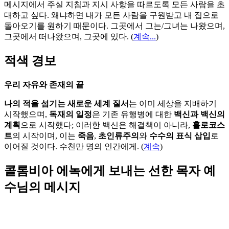
메시지에서 주실 지침과 지시 사항을 따르도록 모든 사람을 초
대하고 싶다. 왜냐하면 내가 모든 사람을 구원받고 내 집으로
돌아오기를 원하기 때문이다. 그곳에서 그는/그녀는 나왔으며,
그곳에서 떠나왔으며, 그곳에 있다.
(
계속...
)
적색 경보
우리 자유와 존재의 끝
나의 적을 섬기는 새로운 세계 질서
는 이미 세상을 지배하기
시작했으며,
독재의 일정
은 기존 유행병에 대한
백신과 백신의
계획
으로 시작했다; 이러한 백신은 해결책이 아니라,
홀로코스
트
의 시작이며, 이는
죽음
,
초인류주의
와
수수의 표식 삽입
로
이어질 것이다. 수천만 명의 인간에게. (
계속
)
콜롬비아 에녹에게 보내는 선한 목자 예
수님의 메시지