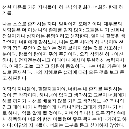
선한 마음을 가진 자녀들아, 하나님의 평화가 너희와 함께 하
기를.
나는 스스로 존재하는 자다. 알파이자 오메가이다. 대부분의
사람들은 더 이상 나의 존재를 믿지 않아; 그들은 내가 신화나
전설이거나 심지어는 유령이라고 생각한다. 얼마나 잘못된 생
각인지! 너희에게 말하노니, 나는 모든 시대의 하나님이며 천
국과 땅의 주인이요 보이는 것과 보이지 않는 것을 창조하신
분이다. 왕들의 왕이자 주의 주인이다. 오직 참되신 하나이신
하나님. 전지전능하시고 어디에나 계시며 무한하신 능력자시
다. 어제와 오늘, 그리고 영원히 동일하다. 나는 너희 가운데 현
실로 존재한다. 나의 지혜로운 섭리에 따라 모든 것을 보고 듣
고 심판한다.
아담의 자녀들아, 필멸자들이여, 너희는 내 존재를 부정하는
것이 큰 착각이다. 하나님이 없다고 생각하고 그분이 너희에게
해를 끼치거나 선을 베풀지 않을 거라고 생각하느냐? 곧 나의
경고 때에 내가 사람들에게 나타나리라; 그때가 되면 내가 바
로 하나님임을 알게 될 것이다. 자비의 하나님, 모든 장막 속에
서 침묵하며 너희와 함께 머물렀던 좋은 목자는 떠나가려고 하
신다; 아담의 자녀들아, 너희는 그분을 듣고 싶어하지 않았다.