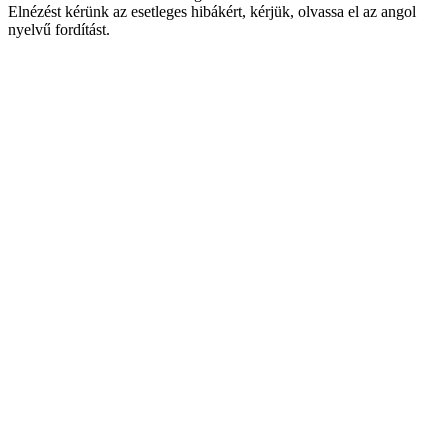
Elnézést kérünk az esetleges hibákért, kérjük, olvassa el az angol
nyelvű fordítást.