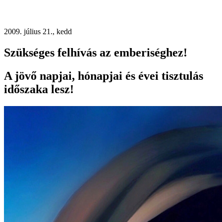
2009. július 21., kedd
Szükséges felhívás az emberiséghez!
A jövő napjai, hónapjai és évei tisztulás
időszaka lesz!