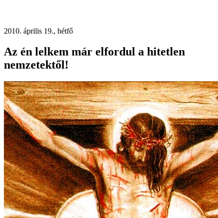
2010. április 19., hétfő
Az én lelkem már elfordul a hitetlen
nemzetektől!