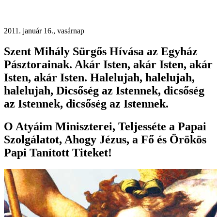
2011. január 16., vasárnap
Szent Mihály Sürgős Hívása az Egyház
Pásztorainak. Akár Isten, akár Isten, akár
Isten, akár Isten. Halelujah, halelujah,
halelujah, Dicsőség az Istennek, dicsőség
az Istennek, dicsőség az Istennek.
O Atyáim Miniszterei, Teljesséte a Papai
Szolgálatot, Ahogy Jézus, a Fő és Örökös
Papi Tanított Titeket!