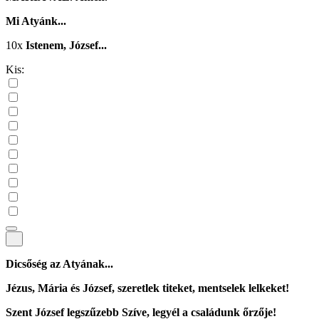
Mi Atyánk...
10x
Istenem, József...
Kis:
Dicsőség az Atyának...
Jézus, Mária és József, szeretlek titeket, mentselek lelkeket!
Szent József legszűzebb Szíve, legyél a családunk őrzője!