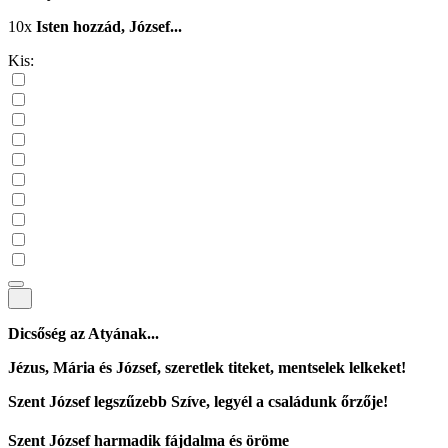
10x
Isten hozzád, József...
Kis:
Dicsőség az Atyának...
Jézus, Mária és József, szeretlek titeket, mentselek lelkeket!
Szent József legszűzebb Szíve, legyél a családunk őrzője!
Szent József harmadik fájdalma és öröme