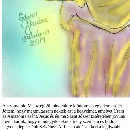
Asszonyunk:
Ma az égből mindenkire kiöntöm a kegyelem esőjét.
Jöttem, hogy megmutassam nektek azt a kegyelmet, amelyet Uram
az Amazonra szánt. Jesus és én ma Szent József kíséretében jövünk,
mert akarjuk, hogy mindegyiketeknek mély szerelem és hódolat
legyen a legtisztább Szívéhez. Aki Isten áldásait kéri a legtisztább