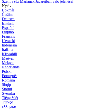
Szent Szűz Máriának Jacareíban való jelenései
Nyelv
Bokmål
Čeština
Deutsch
English
Español
Filipino
Français
Hrvatski
Indonesia
Italiana
Kiswahili
Magyar
Melayu
Nederlands
Polski
Português
Română
Shqip
Suomi
Svenska
Tiếng Việt
Türkçe
ελληνικά