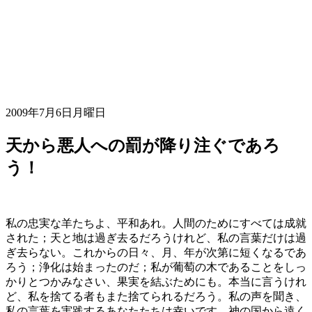
2009年7月6日月曜日
天から悪人への罰が降り注ぐであろ
う！
私の忠実な羊たちよ、平和あれ。人間のためにすべては成就
された；天と地は過ぎ去るだろうけれど、私の言葉だけは過
ぎ去らない。これからの日々、月、年が次第に短くなるであ
ろう；浄化は始まったのだ；私が葡萄の木であることをしっ
かりとつかみなさい、果実を結ぶためにも。本当に言うけれ
ど、私を捨てる者もまた捨てられるだろう。私の声を聞き、
私の言葉を実践するあなたたちは幸いです、神の国から遠く