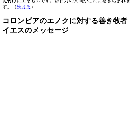
え付け
に至るものです。数百万の人間がこれに巻き込まれま
す。（
続ける
）
コロンビアのエノクに対する善き牧者
イエスのメッセージ