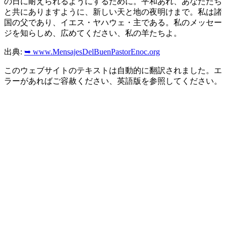
の日に耐えられるようにするために。平和あれ、あなたたち
と共にありますように、新しい天と地の夜明けまで。私は諸
国の父であり、イエス・ヤハウェ・主である。私のメッセー
ジを知らしめ、広めてください、私の羊たちよ。
出典:
➥ www.MensajesDelBuenPastorEnoc.org
このウェブサイトのテキストは自動的に翻訳されました。エ
ラーがあればご容赦ください、英語版を参照してください。