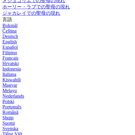
メジュゴリエでの聖母の現れ
ホーリー・ラブでの聖母の現れ
ジャカレイでの聖母の現れ
言語
Bokmål
Čeština
Deutsch
English
Español
Filipino
Français
Hrvatski
Indonesia
Italiana
Kiswahili
Magyar
Melayu
Nederlands
Polski
Português
Română
Shqip
Suomi
Svenska
Tiếng Việt