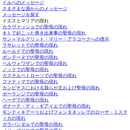
イルへのメッセージ
さまざまな源からのメッセージ
メッセージを探す
イエスとマリアの現れ
カラヴァッジョでの聖母の現れ
キトで起こった善き出来事の聖母の現れ
サン＝マルグリット・マリー・アラコークへの啓示
ラサレットでの聖母の現れ
ルールドでの聖母の現れ
ポンテーヌでの聖母の現れ
ペルヴォワザンでの聖母の現れ
ノックでの聖母の現れ
カステルペトローソでの聖母の現れ
ファティマでの聖母の現れ
カンピナスにおける我らが主および聖母の現れ
ボーランジでの聖母の現れ
ヘーデでの聖母の現れ
ボナーテ・ディ・ギアイエでの聖母の現れ
モンティキアーリおよびフォンタネッレでのローザ・ミステ
ィカの現れ
ガラバンダルでの聖母の現れ