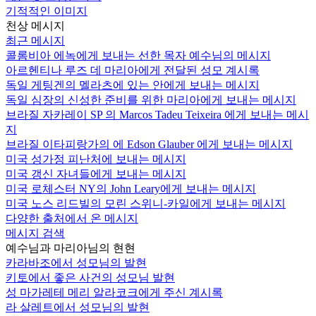
기적적인 이미지
천상 메시지
최근 메시지
콜롬비아 에녹에게 보내는 선한 목자 예수님의 메시지
아르헨티나 루즈 데 마리아에게 전달된 성모 계시록
독일 게팅겐의 멜라츠에 있는 안에게 보내는 메시지
독일 심장의 신성한 준비를 위한 마리아에게 보내는 메시지
브라질 자카레이 SP 의 Marcos Tadeu Teixeira 에게 보내는 메시
지
브라질 이타피랑가의 에 Edson Glauber 에게 보내는 메시지
미국 성가정 피난처에 보내는 메시지
미국 갱신 자녀들에게 보내는 메시지
미국 로체스터 NY의 John Leary에게 보내는 메시지
미국 노스 리드빌의 모린 스위니-카일에게 보내는 메시지
다양한 출처에서 온 메시지
메시지 검색
예수님과 마리아님의 현현
카라바조에서 성모님의 발현
키토에서 좋은 사건의 성모님 발현
성 마가레테 메리 알라코크에게 주신 계시록
라 살레트에서 성모님의 발현