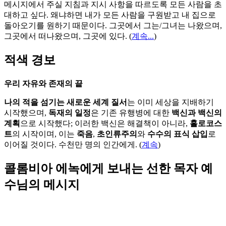
메시지에서 주실 지침과 지시 사항을 따르도록 모든 사람을 초
대하고 싶다. 왜냐하면 내가 모든 사람을 구원받고 내 집으로
돌아오기를 원하기 때문이다. 그곳에서 그는/그녀는 나왔으며,
그곳에서 떠나왔으며, 그곳에 있다.
(
계속...
)
적색 경보
우리 자유와 존재의 끝
나의 적을 섬기는 새로운 세계 질서
는 이미 세상을 지배하기
시작했으며,
독재의 일정
은 기존 유행병에 대한
백신과 백신의
계획
으로 시작했다; 이러한 백신은 해결책이 아니라,
홀로코스
트
의 시작이며, 이는
죽음
,
초인류주의
와
수수의 표식 삽입
로
이어질 것이다. 수천만 명의 인간에게. (
계속
)
콜롬비아 에녹에게 보내는 선한 목자 예
수님의 메시지