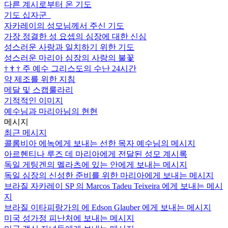
다른 계시로부터 온 기도
기도 십자군
자카레이의 성모님께서 주신 기도
가장 정결한 성 요셉의 심장에 대한 신심
성스러운 사랑과 일치하기 위한 기도
성스러운 마리아 심장의 사랑의 불꽃
†
†
†
주 예수 그리스도의 수난 24시간
약 제조를 위한 지침
메달 및 스캡룰라리
기적적인 이미지
예수님과 마리아님의 현현
메시지
최근 메시지
콜롬비아 에녹에게 보내는 선한 목자 예수님의 메시지
아르헨티나 루즈 데 마리아에게 전달된 성모 계시록
독일 게팅겐의 멜라츠에 있는 안에게 보내는 메시지
독일 심장의 신성한 준비를 위한 마리아에게 보내는 메시지
브라질 자카레이 SP 의 Marcos Tadeu Teixeira 에게 보내는 메시
지
브라질 이타피랑가의 에 Edson Glauber 에게 보내는 메시지
미국 성가정 피난처에 보내는 메시지