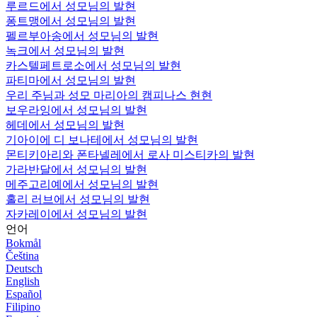
루르드에서 성모님의 발현
퐁트맹에서 성모님의 발현
펠르부아송에서 성모님의 발현
녹크에서 성모님의 발현
카스텔페트로소에서 성모님의 발현
파티마에서 성모님의 발현
우리 주님과 성모 마리아의 캠피나스 현현
보우라잉에서 성모님의 발현
헤데에서 성모님의 발현
기아이에 디 보나테에서 성모님의 발현
몬티키아리와 폰타넬레에서 로사 미스티카의 발현
가라반달에서 성모님의 발현
메주고리예에서 성모님의 발현
홀리 러브에서 성모님의 발현
자카레이에서 성모님의 발현
언어
Bokmål
Čeština
Deutsch
English
Español
Filipino