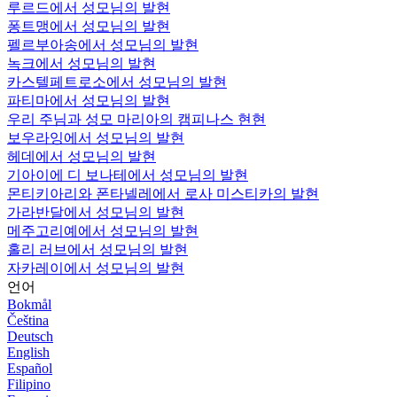
루르드에서 성모님의 발현
퐁트맹에서 성모님의 발현
펠르부아송에서 성모님의 발현
녹크에서 성모님의 발현
카스텔페트로소에서 성모님의 발현
파티마에서 성모님의 발현
우리 주님과 성모 마리아의 캠피나스 현현
보우라잉에서 성모님의 발현
헤데에서 성모님의 발현
기아이에 디 보나테에서 성모님의 발현
몬티키아리와 폰타넬레에서 로사 미스티카의 발현
가라반달에서 성모님의 발현
메주고리예에서 성모님의 발현
홀리 러브에서 성모님의 발현
자카레이에서 성모님의 발현
언어
Bokmål
Čeština
Deutsch
English
Español
Filipino