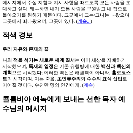
메시지에서 주실 지침과 지시 사항을 따르도록 모든 사람을 초
대하고 싶다. 왜냐하면 내가 모든 사람을 구원받고 내 집으로
돌아오기를 원하기 때문이다. 그곳에서 그는/그녀는 나왔으며,
그곳에서 떠나왔으며, 그곳에 있다.
(
계속...
)
적색 경보
우리 자유와 존재의 끝
나의 적을 섬기는 새로운 세계 질서
는 이미 세상을 지배하기
시작했으며,
독재의 일정
은 기존 유행병에 대한
백신과 백신의
계획
으로 시작했다; 이러한 백신은 해결책이 아니라,
홀로코스
트
의 시작이며, 이는
죽음
,
초인류주의
와
수수의 표식 삽입
로
이어질 것이다. 수천만 명의 인간에게. (
계속
)
콜롬비아 에녹에게 보내는 선한 목자 예
수님의 메시지