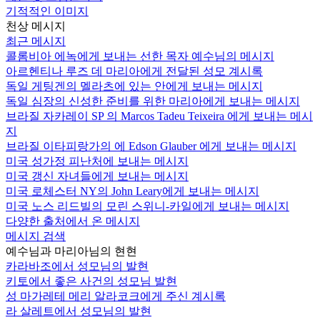
기적적인 이미지
천상 메시지
최근 메시지
콜롬비아 에녹에게 보내는 선한 목자 예수님의 메시지
아르헨티나 루즈 데 마리아에게 전달된 성모 계시록
독일 게팅겐의 멜라츠에 있는 안에게 보내는 메시지
독일 심장의 신성한 준비를 위한 마리아에게 보내는 메시지
브라질 자카레이 SP 의 Marcos Tadeu Teixeira 에게 보내는 메시
지
브라질 이타피랑가의 에 Edson Glauber 에게 보내는 메시지
미국 성가정 피난처에 보내는 메시지
미국 갱신 자녀들에게 보내는 메시지
미국 로체스터 NY의 John Leary에게 보내는 메시지
미국 노스 리드빌의 모린 스위니-카일에게 보내는 메시지
다양한 출처에서 온 메시지
메시지 검색
예수님과 마리아님의 현현
카라바조에서 성모님의 발현
키토에서 좋은 사건의 성모님 발현
성 마가레테 메리 알라코크에게 주신 계시록
라 살레트에서 성모님의 발현