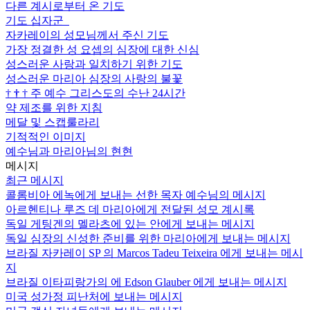
다른 계시로부터 온 기도
기도 십자군
자카레이의 성모님께서 주신 기도
가장 정결한 성 요셉의 심장에 대한 신심
성스러운 사랑과 일치하기 위한 기도
성스러운 마리아 심장의 사랑의 불꽃
†
†
†
주 예수 그리스도의 수난 24시간
약 제조를 위한 지침
메달 및 스캡룰라리
기적적인 이미지
예수님과 마리아님의 현현
메시지
최근 메시지
콜롬비아 에녹에게 보내는 선한 목자 예수님의 메시지
아르헨티나 루즈 데 마리아에게 전달된 성모 계시록
독일 게팅겐의 멜라츠에 있는 안에게 보내는 메시지
독일 심장의 신성한 준비를 위한 마리아에게 보내는 메시지
브라질 자카레이 SP 의 Marcos Tadeu Teixeira 에게 보내는 메시
지
브라질 이타피랑가의 에 Edson Glauber 에게 보내는 메시지
미국 성가정 피난처에 보내는 메시지