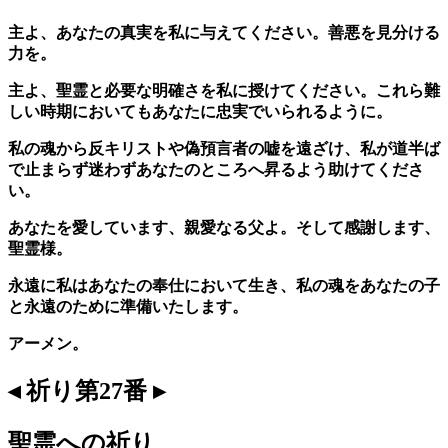
主よ、あなたの真実を私に与えてください。善悪を見分ける
力を。
主よ、聖霊と必要な明確さを私に授けてください。これら難
しい時期においてもあなたに忠実でいられるように。
私の魂から反キリストや偽預言者の嘘を遠ざけ、私が道半ば
で止まらず迷わずあなたのところへ昇るよう助けてくださ
い。
あなたを愛しています、親愛なる父よ。そして感謝します、
聖霊様。
永遠に私はあなたの奉仕において生き、私の魂をあなたの子
と永遠のために準備いたします。
アーメン。
◂ 祈り第27番 ▸
聖霊への祈り