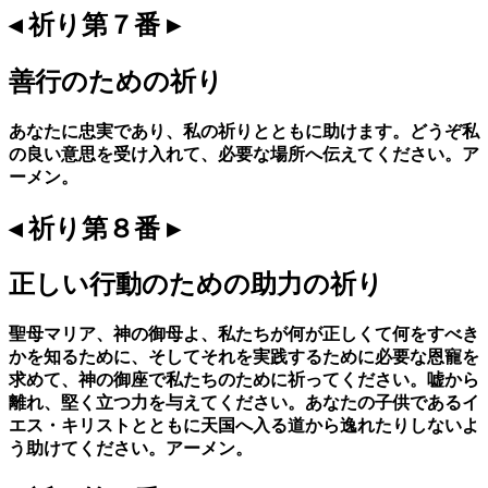
◂ 祈り第７番 ▸
善行のための祈り
あなたに忠実であり、私の祈りとともに助けます。どうぞ私
の良い意思を受け入れて、必要な場所へ伝えてください。ア
ーメン。
◂ 祈り第８番 ▸
正しい行動のための助力の祈り
聖母マリア、神の御母よ、私たちが何が正しくて何をすべき
かを知るために、そしてそれを実践するために必要な恩寵を
求めて、神の御座で私たちのために祈ってください。嘘から
離れ、堅く立つ力を与えてください。あなたの子供であるイ
エス・キリストとともに天国へ入る道から逸れたりしないよ
う助けてください。アーメン。