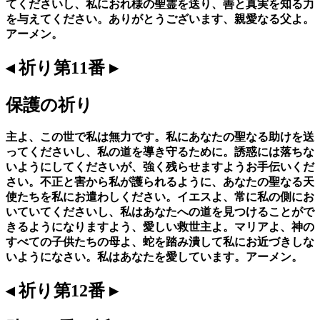
てくださいし、私におれ様の聖霊を送り、善と真実を知る力
を与えてください。ありがとうございます、親愛なる父よ。
アーメン。
◂ 祈り第11番 ▸
保護の祈り
主よ、この世で私は無力です。私にあなたの聖なる助けを送
ってくださいし、私の道を導き守るために。誘惑には落ちな
いようにしてくださいが、強く残らせますようお手伝いくだ
さい。不正と害から私が護られるように、あなたの聖なる天
使たちを私にお遣わしください。イエスよ、常に私の側にお
いていてくださいし、私はあなたへの道を見つけることがで
きるようになりますよう、愛しい救世主よ。マリアよ、神の
すべての子供たちの母よ、蛇を踏み潰して私にお近づきしな
いようになさい。私はあなたを愛しています。アーメン。
◂ 祈り第12番 ▸