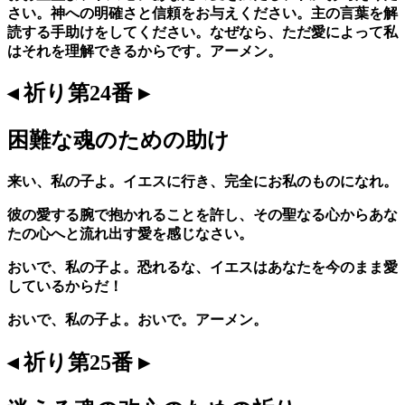
さい。神への明確さと信頼をお与えください。主の言葉を解
読する手助けをしてください。なぜなら、ただ愛によって私
はそれを理解できるからです。アーメン。
◂ 祈り第24番 ▸
困難な魂のための助け
来い、私の子よ。イエスに行き、完全にお私のものになれ。
彼の愛する腕で抱かれることを許し、その聖なる心からあな
たの心へと流れ出す愛を感じなさい。
おいで、私の子よ。恐れるな、イエスはあなたを今のまま愛
しているからだ！
おいで、私の子よ。おいで。アーメン。
◂ 祈り第25番 ▸