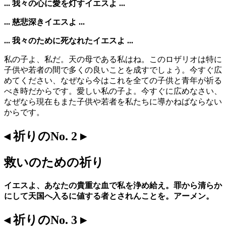
... 我々の心に愛を灯すイエスよ ...
... 慈悲深きイエスよ ...
... 我々のために死なれたイエスよ ...
私の子よ、私だ。天の母である私はね。このロザリオは特に
子供や若者の間で多くの良いことを成すでしょう。今すぐ広
めてください、なぜなら今はこれを全ての子供と青年が祈る
べき時だからです。愛しい私の子よ。今すぐに広めなさい、
なぜなら現在もまた子供や若者を私たちに導かねばならない
からです。
◂ 祈りのNo. 2 ▸
救いのための祈り
イエスよ、あなたの貴重な血で私を浄め給え。罪から清らか
にして天国へ入るに値する者とされんことを。アーメン。
◂ 祈りのNo. 3 ▸