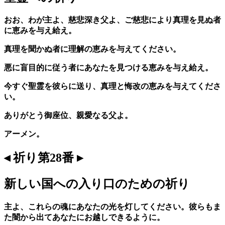
おお、わが主よ、慈悲深き父よ、ご慈悲により真理を見ぬ者
に恵みを与え給え。
真理を聞かぬ者に理解の恵みを与えてください。
悪に盲目的に従う者にあなたを見つける恵みを与え給え。
今すぐ聖霊を彼らに送り、真理と悔改の恵みを与えてくださ
い。
ありがとう御座位、親愛なる父よ。
アーメン。
◂ 祈り第28番 ▸
新しい国への入り口のための祈り
主よ、これらの魂にあなたの光を灯してください。彼らもま
た闇から出てあなたにお越しできるように。