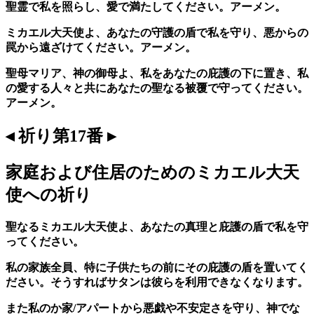
聖霊で私を照らし、愛で満たしてください。アーメン。
ミカエル大天使よ、あなたの守護の盾で私を守り、悪からの
罠から遠ざけてください。アーメン。
聖母マリア、神の御母よ、私をあなたの庇護の下に置き、私
の愛する人々と共にあなたの聖なる被覆で守ってください。
アーメン。
◂ 祈り第17番 ▸
家庭および住居のためのミカエル大天
使への祈り
聖なるミカエル大天使よ、あなたの真理と庇護の盾で私を守
ってください。
私の家族全員、特に子供たちの前にその庇護の盾を置いてく
ださい。そうすればサタンは彼らを利用できなくなります。
また私のか家/アパートから悪戯や不安定さを守り、神でな