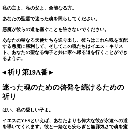
私の主よ、私の父よ、全能なる方。
あなたの聖霊で迷った魂を照らしてください。
悪魔が彼らの道を塞ぐことを許さないでください。
あなたの聖なる天使たちを送り出し、彼らはこれら魂を支配
する悪魔に勝利して、そしてこの魂たちはイエス・キリス
ト、あなたの聖なる御子と共に家へ帰る道を行くことができ
るように。
◂ 祈り第19A番 ▸
迷った魂のための啓発を続けるための
祈り
はい、私の愛しい子よ。
イエスにYESといえば、あなたよりも偉大な彼が永遠への道
を導いてくれます。彼と一緒なら安らぎと無邪気さで魂を癒