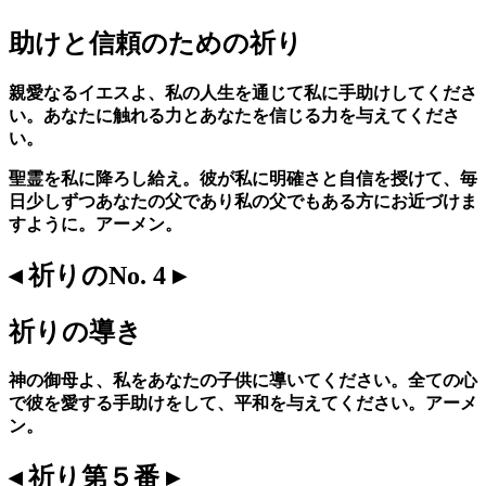
助けと信頼のための祈り
親愛なるイエスよ、私の人生を通じて私に手助けしてくださ
い。あなたに触れる力とあなたを信じる力を与えてくださ
い。
聖霊を私に降ろし給え。彼が私に明確さと自信を授けて、毎
日少しずつあなたの父であり私の父でもある方にお近づけま
すように。アーメン。
◂ 祈りのNo. 4 ▸
祈りの導き
神の御母よ、私をあなたの子供に導いてください。全ての心
で彼を愛する手助けをして、平和を与えてください。アーメ
ン。
◂ 祈り第５番 ▸