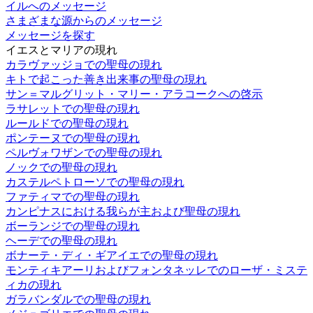
イルへのメッセージ
さまざまな源からのメッセージ
メッセージを探す
イエスとマリアの現れ
カラヴァッジョでの聖母の現れ
キトで起こった善き出来事の聖母の現れ
サン＝マルグリット・マリー・アラコークへの啓示
ラサレットでの聖母の現れ
ルールドでの聖母の現れ
ポンテーヌでの聖母の現れ
ペルヴォワザンでの聖母の現れ
ノックでの聖母の現れ
カステルペトローソでの聖母の現れ
ファティマでの聖母の現れ
カンピナスにおける我らが主および聖母の現れ
ボーランジでの聖母の現れ
ヘーデでの聖母の現れ
ボナーテ・ディ・ギアイエでの聖母の現れ
モンティキアーリおよびフォンタネッレでのローザ・ミステ
ィカの現れ
ガラバンダルでの聖母の現れ