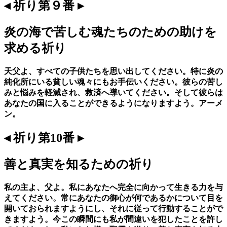
◂ 祈り第９番 ▸
炎の海で苦しむ魂たちのための助けを
求める祈り
天父よ、すべての子供たちを思い出してください。特に炎の
純化所にいる貧しい魂々にもお手伝いください。彼らの苦し
みと悩みを軽減され、救済へ導いてください。そして彼らは
あなたの国に入ることができるようになりますよう。アーメ
ン。
◂ 祈り第10番 ▸
善と真実を知るための祈り
私の主よ、父よ。私にあなたへ完全に向かって生きる力を与
えてください。常にあなたの御心が何であるかについて目を
開いておられますようにし、それに従って行動することがで
きますよう。今この瞬間にも私が間違いを犯したことを許し