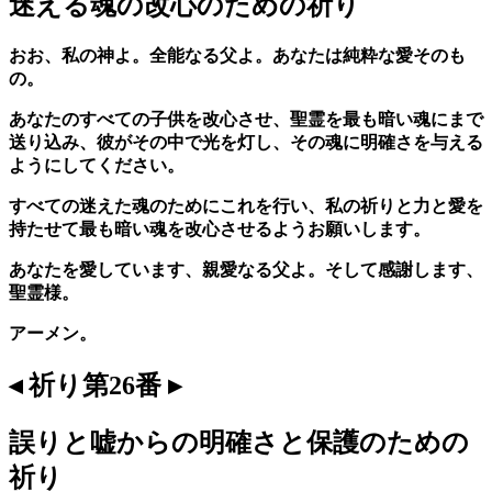
迷える魂の改心のための祈り
おお、私の神よ。全能なる父よ。あなたは純粋な愛そのも
の。
あなたのすべての子供を改心させ、聖霊を最も暗い魂にまで
送り込み、彼がその中で光を灯し、その魂に明確さを与える
ようにしてください。
すべての迷えた魂のためにこれを行い、私の祈りと力と愛を
持たせて最も暗い魂を改心させるようお願いします。
あなたを愛しています、親愛なる父よ。そして感謝します、
聖霊様。
アーメン。
◂ 祈り第26番 ▸
誤りと嘘からの明確さと保護のための
祈り