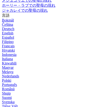
メジュゴリエでの聖母の現れ
ホーリー・ラブでの聖母の現れ
ジャカレイでの聖母の現れ
言語
Bokmål
Čeština
Deutsch
English
Español
Filipino
Français
Hrvatski
Indonesia
Italiana
Kiswahili
Magyar
Melayu
Nederlands
Polski
Português
Română
Shqip
Suomi
Svenska
Tiếng Việt