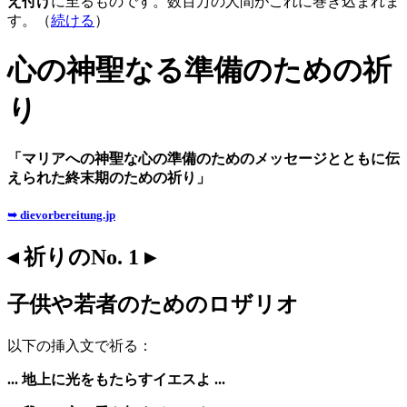
え付け
に至るものです。数百万の人間がこれに巻き込まれま
す。（
続ける
）
心の神聖なる準備のための祈
り
「マリアへの神聖な心の準備のためのメッセージとともに伝
えられた終末期のための祈り」
➥ dievorbereitung.jp
◂ 祈りのNo. 1 ▸
子供や若者のためのロザリオ
以下の挿入文で祈る：
... 地上に光をもたらすイエスよ ...