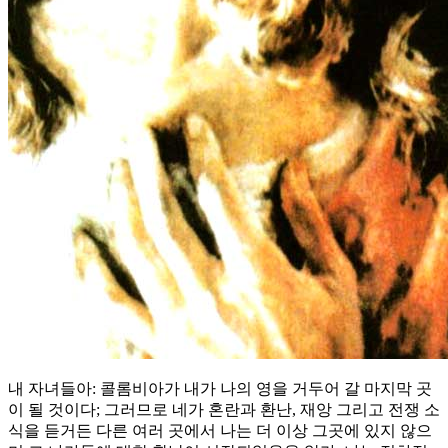
내 자녀들아: 콜롬비아가 내가 나의 영을 거두어 갈 마지막 곳
이 될 것이다; 그러므로 네가 혼란과 환난, 재앙 그리고 전쟁 소
식을 듣거든 다른 여러 곳에서 나는 더 이상 그곳에 있지 않으