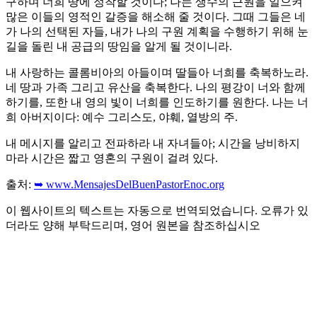
구하며 너희 땅에 정착할 것이다; 나는 생수의 근원을 일으켜
많은 이들의 영적인 갈증을 해소해 줄 것이다. 그때 그들은 네
가 나의 선택된 자들, 내가 나의 구원 계획을 수행하기 위해 눈
길을 돌린 내 공급의 땅임을 알게 될 것이니라.
내 사랑하는 콜롬비아의 아들이며 딸들아 너희를 축복하노라.
네 땅과 가족 그리고 유산을 축복한다. 나의 평강이 너와 함께
하기를, 또한 내 영의 빛이 너희를 인도하기를 원한다. 나는 너
희 아버지이다: 예수 그리스도, 야훼, 열방의 주.
내 메시지를 알리고 전파하라 내 자녀들아; 시간을 낭비하지
마라 시간은 짧고 영혼의 구원이 걸려 있다.
출처:
➥ www.MensajesDelBuenPastorEnoc.org
이 웹사이트의 텍스트는 자동으로 번역되었습니다. 오류가 있
더라도 양해 부탁드리며, 영어 원본을 참조하십시오