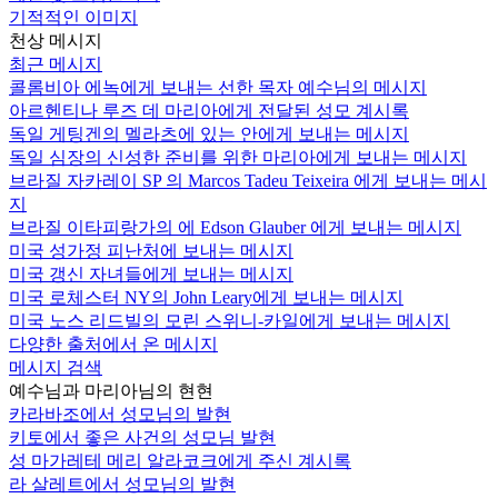
기적적인 이미지
천상 메시지
최근 메시지
콜롬비아 에녹에게 보내는 선한 목자 예수님의 메시지
아르헨티나 루즈 데 마리아에게 전달된 성모 계시록
독일 게팅겐의 멜라츠에 있는 안에게 보내는 메시지
독일 심장의 신성한 준비를 위한 마리아에게 보내는 메시지
브라질 자카레이 SP 의 Marcos Tadeu Teixeira 에게 보내는 메시
지
브라질 이타피랑가의 에 Edson Glauber 에게 보내는 메시지
미국 성가정 피난처에 보내는 메시지
미국 갱신 자녀들에게 보내는 메시지
미국 로체스터 NY의 John Leary에게 보내는 메시지
미국 노스 리드빌의 모린 스위니-카일에게 보내는 메시지
다양한 출처에서 온 메시지
메시지 검색
예수님과 마리아님의 현현
카라바조에서 성모님의 발현
키토에서 좋은 사건의 성모님 발현
성 마가레테 메리 알라코크에게 주신 계시록
라 살레트에서 성모님의 발현