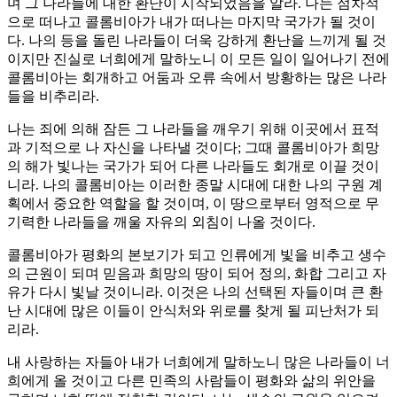
며 그 나라들에 대한 환난이 시작되었음을 알라. 나는 점차적
으로 떠나고 콜롬비아가 내가 떠나는 마지막 국가가 될 것이
다. 나의 등을 돌린 나라들이 더욱 강하게 환난을 느끼게 될 것
이지만 진실로 너희에게 말하노니 이 모든 일이 일어나기 전에
콜롬비아는 회개하고 어둠과 오류 속에서 방황하는 많은 나라
들을 비추리라.
나는 죄에 의해 잠든 그 나라들을 깨우기 위해 이곳에서 표적
과 기적으로 나 자신을 나타낼 것이다; 그때 콜롬비아가 희망
의 해가 빛나는 국가가 되어 다른 나라들도 회개로 이끌 것이
니라. 나의 콜롬비아는 이러한 종말 시대에 대한 나의 구원 계
획에서 중요한 역할을 할 것이며, 이 땅으로부터 영적으로 무
기력한 나라들을 깨울 자유의 외침이 나올 것이다.
콜롬비아가 평화의 본보기가 되고 인류에게 빛을 비추고 생수
의 근원이 되며 믿음과 희망의 땅이 되어 정의, 화합 그리고 자
유가 다시 빛날 것이니라. 이것은 나의 선택된 자들이며 큰 환
난 시대에 많은 이들이 안식처와 위로를 찾게 될 피난처가 되
리라.
내 사랑하는 자들아 내가 너희에게 말하노니 많은 나라들이 너
희에게 올 것이고 다른 민족의 사람들이 평화와 삶의 위안을