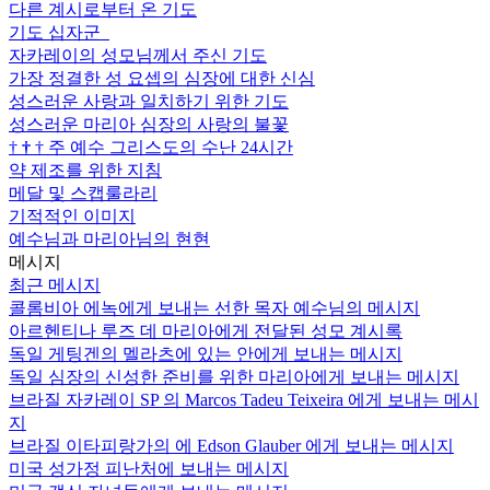
다른 계시로부터 온 기도
기도 십자군
자카레이의 성모님께서 주신 기도
가장 정결한 성 요셉의 심장에 대한 신심
성스러운 사랑과 일치하기 위한 기도
성스러운 마리아 심장의 사랑의 불꽃
†
†
†
주 예수 그리스도의 수난 24시간
약 제조를 위한 지침
메달 및 스캡룰라리
기적적인 이미지
예수님과 마리아님의 현현
메시지
최근 메시지
콜롬비아 에녹에게 보내는 선한 목자 예수님의 메시지
아르헨티나 루즈 데 마리아에게 전달된 성모 계시록
독일 게팅겐의 멜라츠에 있는 안에게 보내는 메시지
독일 심장의 신성한 준비를 위한 마리아에게 보내는 메시지
브라질 자카레이 SP 의 Marcos Tadeu Teixeira 에게 보내는 메시
지
브라질 이타피랑가의 에 Edson Glauber 에게 보내는 메시지
미국 성가정 피난처에 보내는 메시지