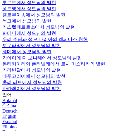
루르드에서 성모님의 발현
퐁트맹에서 성모님의 발현
펠르부아송에서 성모님의 발현
녹크에서 성모님의 발현
카스텔페트로소에서 성모님의 발현
파티마에서 성모님의 발현
우리 주님과 성모 마리아의 캠피나스 현현
보우라잉에서 성모님의 발현
헤데에서 성모님의 발현
기아이에 디 보나테에서 성모님의 발현
몬티키아리와 폰타넬레에서 로사 미스티카의 발현
가라반달에서 성모님의 발현
메주고리예에서 성모님의 발현
홀리 러브에서 성모님의 발현
자카레이에서 성모님의 발현
언어
Bokmål
Čeština
Deutsch
English
Español
Filipino