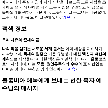
메시지에서 주실 지침과 지시 사항을 따르도록 모든 사람을 초
대하고 싶다. 왜냐하면 내가 모든 사람을 구원받고 내 집으로
돌아오기를 원하기 때문이다. 그곳에서 그는/그녀는 나왔으며,
그곳에서 떠나왔으며, 그곳에 있다.
(
계속...
)
적색 경보
우리 자유와 존재의 끝
나의 적을 섬기는 새로운 세계 질서
는 이미 세상을 지배하기
시작했으며,
독재의 일정
은 기존 유행병에 대한
백신과 백신의
계획
으로 시작했다; 이러한 백신은 해결책이 아니라,
홀로코스
트
의 시작이며, 이는
죽음
,
초인류주의
와
수수의 표식 삽입
로
이어질 것이다. 수천만 명의 인간에게. (
계속
)
콜롬비아 에녹에게 보내는 선한 목자 예
수님의 메시지