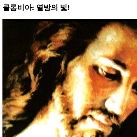
콜롬비아: 열방의 빛!