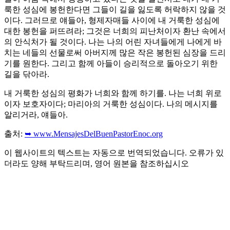
룩한 성심에 봉헌한다면 그들이 길을 잃도록 허락하지 않을 것
이다. 그러므로 얘들아, 형제자매들 사이에 내 거룩한 성심에
대한 봉헌을 퍼뜨려라; 그것은 너희의 피난처이자 환난 속에서
의 안식처가 될 것이다. 나는 나의 어린 자녀들에게 나에게 바
치는 네들의 선물로써 아버지께 많은 작은 봉헌된 심장을 드리
기를 원한다. 그리고 함께 아들이 승리적으로 돌아오기 위한
길을 닦아라.
내 거룩한 성심의 평화가 너희와 함께 하기를. 나는 너희 위로
이자 보호자이다; 마리아의 거룩한 성심이다. 나의 메시지를
알리거라, 얘들아.
출처:
➥ www.MensajesDelBuenPastorEnoc.org
이 웹사이트의 텍스트는 자동으로 번역되었습니다. 오류가 있
더라도 양해 부탁드리며, 영어 원본을 참조하십시오