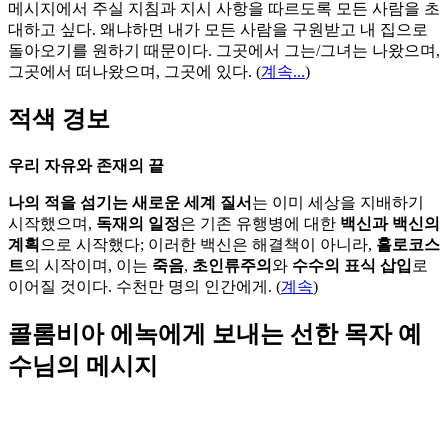
메시지에서 주실 지침과 지시 사항을 따르도록 모든 사람을 초
대하고 싶다. 왜냐하면 내가 모든 사람을 구원받고 내 집으로
돌아오기를 원하기 때문이다. 그곳에서 그는/그녀는 나왔으며,
그곳에서 떠나왔으며, 그곳에 있다.
(
계속...
)
적색 경보
우리 자유와 존재의 끝
나의 적을 섬기는 새로운 세계 질서
는 이미 세상을 지배하기
시작했으며,
독재의 일정
은 기존 유행병에 대한
백신과 백신의
계획
으로 시작했다; 이러한 백신은 해결책이 아니라,
홀로코스
트
의 시작이며, 이는
죽음
,
초인류주의
와
수수의 표식 삽입
로
이어질 것이다. 수천만 명의 인간에게. (
계속
)
콜롬비아 에녹에게 보내는 선한 목자 예
수님의 메시지