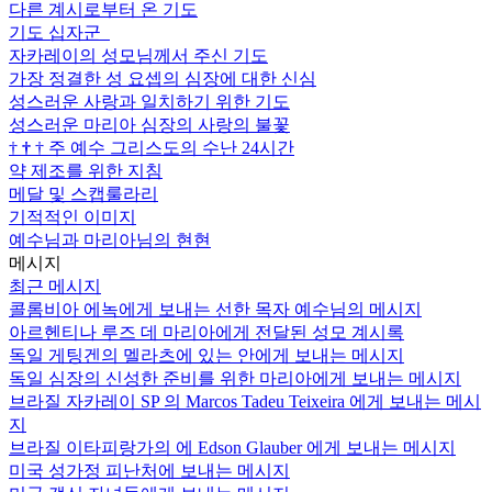
다른 계시로부터 온 기도
기도 십자군
자카레이의 성모님께서 주신 기도
가장 정결한 성 요셉의 심장에 대한 신심
성스러운 사랑과 일치하기 위한 기도
성스러운 마리아 심장의 사랑의 불꽃
†
†
†
주 예수 그리스도의 수난 24시간
약 제조를 위한 지침
메달 및 스캡룰라리
기적적인 이미지
예수님과 마리아님의 현현
메시지
최근 메시지
콜롬비아 에녹에게 보내는 선한 목자 예수님의 메시지
아르헨티나 루즈 데 마리아에게 전달된 성모 계시록
독일 게팅겐의 멜라츠에 있는 안에게 보내는 메시지
독일 심장의 신성한 준비를 위한 마리아에게 보내는 메시지
브라질 자카레이 SP 의 Marcos Tadeu Teixeira 에게 보내는 메시
지
브라질 이타피랑가의 에 Edson Glauber 에게 보내는 메시지
미국 성가정 피난처에 보내는 메시지