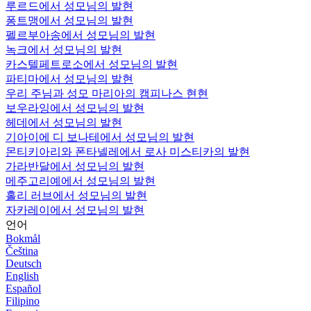
루르드에서 성모님의 발현
퐁트맹에서 성모님의 발현
펠르부아송에서 성모님의 발현
녹크에서 성모님의 발현
카스텔페트로소에서 성모님의 발현
파티마에서 성모님의 발현
우리 주님과 성모 마리아의 캠피나스 현현
보우라잉에서 성모님의 발현
헤데에서 성모님의 발현
기아이에 디 보나테에서 성모님의 발현
몬티키아리와 폰타넬레에서 로사 미스티카의 발현
가라반달에서 성모님의 발현
메주고리예에서 성모님의 발현
홀리 러브에서 성모님의 발현
자카레이에서 성모님의 발현
언어
Bokmål
Čeština
Deutsch
English
Español
Filipino