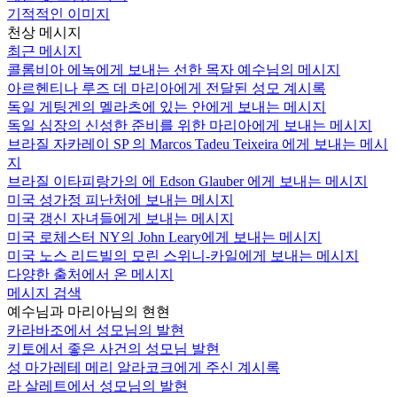
기적적인 이미지
천상 메시지
최근 메시지
콜롬비아 에녹에게 보내는 선한 목자 예수님의 메시지
아르헨티나 루즈 데 마리아에게 전달된 성모 계시록
독일 게팅겐의 멜라츠에 있는 안에게 보내는 메시지
독일 심장의 신성한 준비를 위한 마리아에게 보내는 메시지
브라질 자카레이 SP 의 Marcos Tadeu Teixeira 에게 보내는 메시
지
브라질 이타피랑가의 에 Edson Glauber 에게 보내는 메시지
미국 성가정 피난처에 보내는 메시지
미국 갱신 자녀들에게 보내는 메시지
미국 로체스터 NY의 John Leary에게 보내는 메시지
미국 노스 리드빌의 모린 스위니-카일에게 보내는 메시지
다양한 출처에서 온 메시지
메시지 검색
예수님과 마리아님의 현현
카라바조에서 성모님의 발현
키토에서 좋은 사건의 성모님 발현
성 마가레테 메리 알라코크에게 주신 계시록
라 살레트에서 성모님의 발현