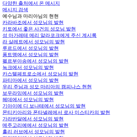
다양한 출처에서 온 메시지
메시지 검색
예수님과 마리아님의 현현
카라바조에서 성모님의 발현
키토에서 좋은 사건의 성모님 발현
성 마가레테 메리 알라코크에게 주신 계시록
라 살레트에서 성모님의 발현
루르드에서 성모님의 발현
퐁트맹에서 성모님의 발현
펠르부아송에서 성모님의 발현
녹크에서 성모님의 발현
카스텔페트로소에서 성모님의 발현
파티마에서 성모님의 발현
우리 주님과 성모 마리아의 캠피나스 현현
보우라잉에서 성모님의 발현
헤데에서 성모님의 발현
기아이에 디 보나테에서 성모님의 발현
몬티키아리와 폰타넬레에서 로사 미스티카의 발현
가라반달에서 성모님의 발현
메주고리예에서 성모님의 발현
홀리 러브에서 성모님의 발현