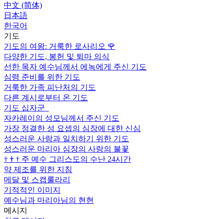
中文 (简体)
日本語
한국어
기도
기도의 여왕: 거룩한 로사리오
🌹
다양한 기도, 봉헌 및 퇴마 의식
선한 목자 예수님께서 에녹에게 주신 기도
심령 준비를 위한 기도
거룩한 가족 피난처의 기도
다른 계시로부터 온 기도
기도 십자군
자카레이의 성모님께서 주신 기도
가장 정결한 성 요셉의 심장에 대한 신심
성스러운 사랑과 일치하기 위한 기도
성스러운 마리아 심장의 사랑의 불꽃
†
†
†
주 예수 그리스도의 수난 24시간
약 제조를 위한 지침
메달 및 스캡룰라리
기적적인 이미지
예수님과 마리아님의 현현
메시지