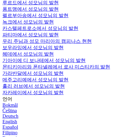
루르드에서 성모님의 발현
퐁트맹에서 성모님의 발현
펠르부아송에서 성모님의 발현
녹크에서 성모님의 발현
카스텔페트로소에서 성모님의 발현
파티마에서 성모님의 발현
우리 주님과 성모 마리아의 캠피나스 현현
보우라잉에서 성모님의 발현
헤데에서 성모님의 발현
기아이에 디 보나테에서 성모님의 발현
몬티키아리와 폰타넬레에서 로사 미스티카의 발현
가라반달에서 성모님의 발현
메주고리예에서 성모님의 발현
홀리 러브에서 성모님의 발현
자카레이에서 성모님의 발현
언어
Bokmål
Čeština
Deutsch
English
Español
Filipino