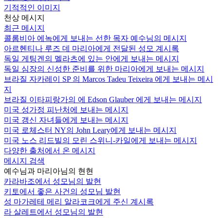
기적적인 이미지
천상 메시지
최근 메시지
콜롬비아 에녹에게 보내는 선한 목자 예수님의 메시지
아르헨티나 루즈 데 마리아에게 전달된 성모 계시록
독일 게팅겐의 멜라츠에 있는 안에게 보내는 메시지
독일 심장의 신성한 준비를 위한 마리아에게 보내는 메시지
브라질 자카레이 SP 의 Marcos Tadeu Teixeira 에게 보내는 메시
지
브라질 이타피랑가의 에 Edson Glauber 에게 보내는 메시지
미국 성가정 피난처에 보내는 메시지
미국 갱신 자녀들에게 보내는 메시지
미국 로체스터 NY의 John Leary에게 보내는 메시지
미국 노스 리드빌의 모린 스위니-카일에게 보내는 메시지
다양한 출처에서 온 메시지
메시지 검색
예수님과 마리아님의 현현
카라바조에서 성모님의 발현
키토에서 좋은 사건의 성모님 발현
성 마가레테 메리 알라코크에게 주신 계시록
라 살레트에서 성모님의 발현