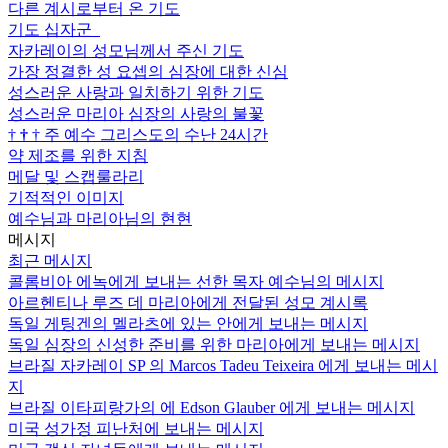
다른 계시로부터 온 기도
기도 십자군
자카레이의 성모님께서 주신 기도
가장 정결한 성 요셉의 심장에 대한 신심
성스러운 사랑과 일치하기 위한 기도
성스러운 마리아 심장의 사랑의 불꽃
†
†
†
주 예수 그리스도의 수난 24시간
약 제조를 위한 지침
메달 및 스캡룰라리
기적적인 이미지
예수님과 마리아님의 현현
메시지
최근 메시지
콜롬비아 에녹에게 보내는 선한 목자 예수님의 메시지
아르헨티나 루즈 데 마리아에게 전달된 성모 계시록
독일 게팅겐의 멜라츠에 있는 안에게 보내는 메시지
독일 심장의 신성한 준비를 위한 마리아에게 보내는 메시지
브라질 자카레이 SP 의 Marcos Tadeu Teixeira 에게 보내는 메시
지
브라질 이타피랑가의 에 Edson Glauber 에게 보내는 메시지
미국 성가정 피난처에 보내는 메시지