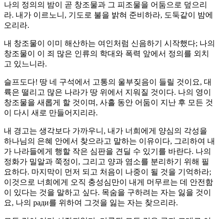
나의 정의의 밤이 곧 창조물과 그 피조물을 어둠으로 덮으리
라. 내가 이르노니, 기도로 불을 밝혀 준비하라, 도둑같이 밤에
오리라.
내 창조물이 이미 해산하는 여인처럼 신음하기 시작했다; 나의
창조물이 이 죄 많은 인류의 학대와 폭력 앞에서 정의를 외치
고 있느니라.
슬프도다! 땅 네 구석에서 고통의 울부짖음이 들릴 것이요, 대
륙은 떨리고 많은 나라가 땅 위에서 지워질 것이다. 나의 영이
창조물을 새롭게 할 것이며, 사흘 동안 어둠이 지난 후 모든 것
이 다시 새로 만들어지리라.
내 경고는 생각보다 가까우니, 내가 너희에게 양심의 각성을
하나님의 은혜 안에서 찾으라고 말하는 이유이다, 그리하여 내
가 나라들에게 행할 작은 심판을 견딜 수 있기를 바란다. 나의
정화가 밀알과 쭉정이, 그리고 양과 염소를 분리하기 위해 필
요하다. 마지막이 먼저 되고 처음이 나중이 될 것을 기억하라;
이것으로 너희에게 오직 충성심만이 내게 머무르는 데 안전함
이 있다는 것을 말하고 싶다. 목숨을 구하려는 자는 잃을 것이
요, 나의 ради를 위하여 그것을 잃는 자는 찾으리라.