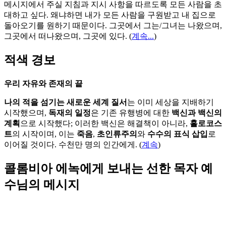
메시지에서 주실 지침과 지시 사항을 따르도록 모든 사람을 초
대하고 싶다. 왜냐하면 내가 모든 사람을 구원받고 내 집으로
돌아오기를 원하기 때문이다. 그곳에서 그는/그녀는 나왔으며,
그곳에서 떠나왔으며, 그곳에 있다.
(
계속...
)
적색 경보
우리 자유와 존재의 끝
나의 적을 섬기는 새로운 세계 질서
는 이미 세상을 지배하기
시작했으며,
독재의 일정
은 기존 유행병에 대한
백신과 백신의
계획
으로 시작했다; 이러한 백신은 해결책이 아니라,
홀로코스
트
의 시작이며, 이는
죽음
,
초인류주의
와
수수의 표식 삽입
로
이어질 것이다. 수천만 명의 인간에게. (
계속
)
콜롬비아 에녹에게 보내는 선한 목자 예
수님의 메시지