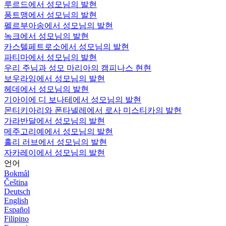
루르드에서 성모님의 발현
퐁트맹에서 성모님의 발현
펠르부아송에서 성모님의 발현
녹크에서 성모님의 발현
카스텔페트로소에서 성모님의 발현
파티마에서 성모님의 발현
우리 주님과 성모 마리아의 캠피나스 현현
보우라잉에서 성모님의 발현
헤데에서 성모님의 발현
기아이에 디 보나테에서 성모님의 발현
몬티키아리와 폰타넬레에서 로사 미스티카의 발현
가라반달에서 성모님의 발현
메주고리예에서 성모님의 발현
홀리 러브에서 성모님의 발현
자카레이에서 성모님의 발현
언어
Bokmål
Čeština
Deutsch
English
Español
Filipino