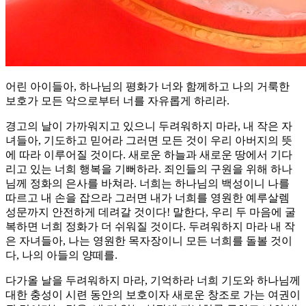
어린 아이들아, 하나님의 평화가 너와 함께하고 나의 거룩한
보호가 모든 악으로부터 너를 자유롭게 하리라.
경고의 날이 가까워지고 있으니 두려워하지 마라, 내 작은 자
녀들아, 기도하고 믿어라 그러면 모든 것이 우리 아버지의 뜻
에 따라 이루어질 것이다. 새로운 하늘과 새로운 땅에서 기다
리고 있는 너희 행복을 기뻐하라. 죄인들의 구원을 위해 하나
님께 정화의 은사를 바쳐라. 너희는 하나님의 백성이니 나를
따르고 내 손을 잡으라 그러면 내가 너희를 영원한 예루살렘
성문까지 안전하게 데려갈 것이다! 말한다, 우리 두 마음에 굴
복하면 너희 정화가 더 쉬워질 것이다. 두려워하지 마라 내 작
은 자녀들아, 나는 영원한 목자장이니 모든 너희를 돌볼 것이
다, 나의 아들의 양떼를.
다가올 날을 두려워하지 마라, 기억하라 너희 기도와 하나님께
대한 충성이 시련 동안의 보호이자 새로운 창조로 가는 여권이