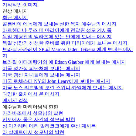
기적적인 이미지
천상 메시지
최근 메시지
콜롬비아 에녹에게 보내는 선한 목자 예수님의 메시지
아르헨티나 루즈 데 마리아에게 전달된 성모 계시록
독일 게팅겐의 멜라츠에 있는 안에게 보내는 메시지
독일 심장의 신성한 준비를 위한 마리아에게 보내는 메시지
브라질 자카레이 SP 의 Marcos Tadeu Teixeira 에게 보내는 메시
지
브라질 이타피랑가의 에 Edson Glauber 에게 보내는 메시지
미국 성가정 피난처에 보내는 메시지
미국 갱신 자녀들에게 보내는 메시지
미국 로체스터 NY의 John Leary에게 보내는 메시지
미국 노스 리드빌의 모린 스위니-카일에게 보내는 메시지
다양한 출처에서 온 메시지
메시지 검색
예수님과 마리아님의 현현
카라바조에서 성모님의 발현
키토에서 좋은 사건의 성모님 발현
성 마가레테 메리 알라코크에게 주신 계시록
라 살레트에서 성모님의 발현