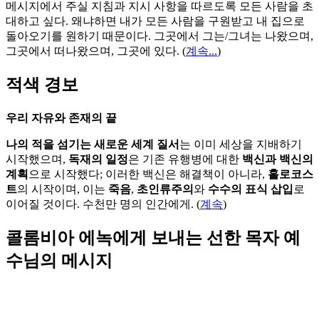
메시지에서 주실 지침과 지시 사항을 따르도록 모든 사람을 초
대하고 싶다. 왜냐하면 내가 모든 사람을 구원받고 내 집으로
돌아오기를 원하기 때문이다. 그곳에서 그는/그녀는 나왔으며,
그곳에서 떠나왔으며, 그곳에 있다.
(
계속...
)
적색 경보
우리 자유와 존재의 끝
나의 적을 섬기는 새로운 세계 질서
는 이미 세상을 지배하기
시작했으며,
독재의 일정
은 기존 유행병에 대한
백신과 백신의
계획
으로 시작했다; 이러한 백신은 해결책이 아니라,
홀로코스
트
의 시작이며, 이는
죽음
,
초인류주의
와
수수의 표식 삽입
로
이어질 것이다. 수천만 명의 인간에게. (
계속
)
콜롬비아 에녹에게 보내는 선한 목자 예
수님의 메시지