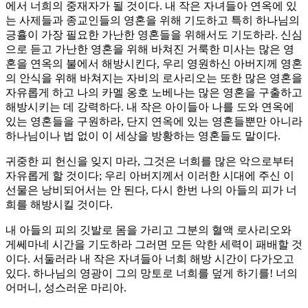
에서 너희의 중재자가 될 것이다. 내 작은 자녀들아 연옥에 있
는 사제들과 종교인들의 영혼을 위해 기도하고 특히 하나님의
긍휼이 가장 필요한 가난한 영혼들을 위해서도 기도하라. 신심
으로 듣고 가난한 영혼을 위해 바쳐진 거룩한 미사는 많은 영
혼을 연옥의 불에서 해방시킨다, 우리 영원하신 아버지께 영혼
의 안식을 위해 바쳐지는 자비의 로사리오는 또한 많은 영혼을
자유롭게 하고 나의 카멜 옹호 노베나는 많은 영혼을 구출하고
해방시키는 데 강력하다. 내 작은 아이들아 나를 도와 연옥에
있는 영혼들을 구원하라, 단지 연옥에 있는 영혼들뿐만 아니라
하나님이나 법 없이 이 세상을 방황하는 영혼들도 말이다.
귀중한 피 헌신을 잊지 마라, 그것은 너희를 많은 악으로부터
자유롭게 할 것이다; 우리 아버지께서 이러한 시대에 주신 이
선물은 낭비되어서는 안 된다, 다시 한번 나의 아들의 피가 너
희를 해방시킬 것이다.
내 아들의 피의 깃발로 몸을 가리고 그분의 혈액 로사리오와
게쎄마네 시간을 기도하라 그러면 모든 악한 세력이 패배할 것
이다. 서둘러라 내 작은 자녀들아 너희 해방 시간이 다가오고
있다. 하나님의 영광이 그의 망토로 너희를 덮게 하기를! 너의
어머니, 성스러운 마리아.