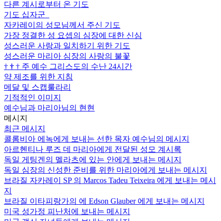
다른 계시로부터 온 기도
기도 십자군
자카레이의 성모님께서 주신 기도
가장 정결한 성 요셉의 심장에 대한 신심
성스러운 사랑과 일치하기 위한 기도
성스러운 마리아 심장의 사랑의 불꽃
†
†
†
주 예수 그리스도의 수난 24시간
약 제조를 위한 지침
메달 및 스캡룰라리
기적적인 이미지
예수님과 마리아님의 현현
메시지
최근 메시지
콜롬비아 에녹에게 보내는 선한 목자 예수님의 메시지
아르헨티나 루즈 데 마리아에게 전달된 성모 계시록
독일 게팅겐의 멜라츠에 있는 안에게 보내는 메시지
독일 심장의 신성한 준비를 위한 마리아에게 보내는 메시지
브라질 자카레이 SP 의 Marcos Tadeu Teixeira 에게 보내는 메시
지
브라질 이타피랑가의 에 Edson Glauber 에게 보내는 메시지
미국 성가정 피난처에 보내는 메시지