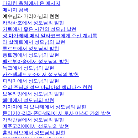
다양한 출처에서 온 메시지
메시지 검색
예수님과 마리아님의 현현
카라바조에서 성모님의 발현
키토에서 좋은 사건의 성모님 발현
성 마가레테 메리 알라코크에게 주신 계시록
라 살레트에서 성모님의 발현
루르드에서 성모님의 발현
퐁트맹에서 성모님의 발현
펠르부아송에서 성모님의 발현
녹크에서 성모님의 발현
카스텔페트로소에서 성모님의 발현
파티마에서 성모님의 발현
우리 주님과 성모 마리아의 캠피나스 현현
보우라잉에서 성모님의 발현
헤데에서 성모님의 발현
기아이에 디 보나테에서 성모님의 발현
몬티키아리와 폰타넬레에서 로사 미스티카의 발현
가라반달에서 성모님의 발현
메주고리예에서 성모님의 발현
홀리 러브에서 성모님의 발현