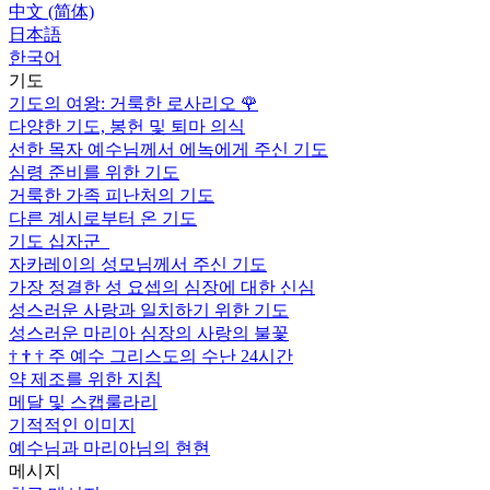
中文 (简体)
日本語
한국어
기도
기도의 여왕: 거룩한 로사리오
🌹
다양한 기도, 봉헌 및 퇴마 의식
선한 목자 예수님께서 에녹에게 주신 기도
심령 준비를 위한 기도
거룩한 가족 피난처의 기도
다른 계시로부터 온 기도
기도 십자군
자카레이의 성모님께서 주신 기도
가장 정결한 성 요셉의 심장에 대한 신심
성스러운 사랑과 일치하기 위한 기도
성스러운 마리아 심장의 사랑의 불꽃
†
†
†
주 예수 그리스도의 수난 24시간
약 제조를 위한 지침
메달 및 스캡룰라리
기적적인 이미지
예수님과 마리아님의 현현
메시지