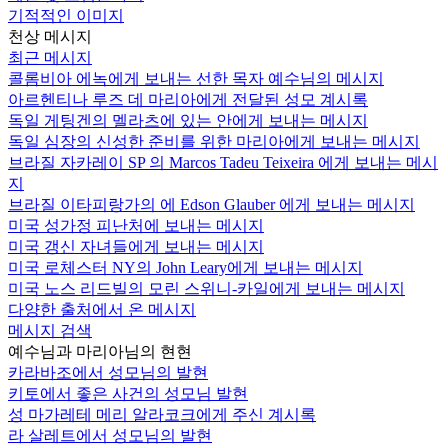
기적적인 이미지
천상 메시지
최근 메시지
콜롬비아 에녹에게 보내는 선한 목자 예수님의 메시지
아르헨티나 루즈 데 마리아에게 전달된 성모 계시록
독일 게팅겐의 멜라츠에 있는 안에게 보내는 메시지
독일 심장의 신성한 준비를 위한 마리아에게 보내는 메시지
브라질 자카레이 SP 의 Marcos Tadeu Teixeira 에게 보내는 메시
지
브라질 이타피랑가의 에 Edson Glauber 에게 보내는 메시지
미국 성가정 피난처에 보내는 메시지
미국 갱신 자녀들에게 보내는 메시지
미국 로체스터 NY의 John Leary에게 보내는 메시지
미국 노스 리드빌의 모린 스위니-카일에게 보내는 메시지
다양한 출처에서 온 메시지
메시지 검색
예수님과 마리아님의 현현
카라바조에서 성모님의 발현
키토에서 좋은 사건의 성모님 발현
성 마가레테 메리 알라코크에게 주신 계시록
라 살레트에서 성모님의 발현