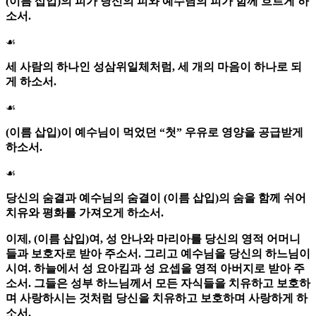
(이름 삽입)의 피가 당신의 피와 예수님의 피가 함께 흐르게 하
소서.
☙
세 사람의 하나인 성삼위일체처럼, 세 개의 마음이 하나로 되
게 하소서.
☙
(이름 삽입)이 예수님이 먹었던 “첫” 우유로 영양을 공급받게
하소서.
☙
당신의 숨결과 예수님의 숨결이 (이름 삽입)의 숨을 함께 쉬어
치유와 평화를 가져오게 하소서.
이제, (이름 삽입)여,
성 안나
와
마리아
를 당신의 영적 어머니
들과 보호자로 받아 주소서. 그리고
예수님
을 당신의
하느님이
시여
. 하늘에서
성 요아킴
과
성 요셉
을 영적 아버지로 받아 주
소서. 그들은 성부 하느님께서 모든 자식들을 치유하고 보호하
며 사랑하시는 것처럼 당신을 치유하고 보호하며 사랑하게 하
소서.