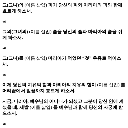
그(그녀)의
(이름 삽입)
피가 당신의 피와 마리아의 피와 함께
흐르게 하소서.
☙
그의(그녀의)
(이름 삽입)
숨을 당신의 숨과 마리아의 숨을 쉬
게 하소서.
☙
그(그녀)를
(이름 삽입)
마리아가 먹었던 “첫” 우유로 먹이소
서.
☙
이제 당신의 치유의 힘과 마리아의 치유의 힘이
(이름 삽입)
를
머리끝에서 발끝까지 흐르게 하소서.
지금,
마리아
, 예수님의 어머니가 되셨고 그분이 당신 안에 계
셨을 때, 제발
(이름 삽입)
를 예수님과 함께 당신의 자궁에 받
으소서.
☙