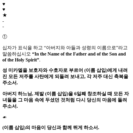
♥
♥
★
-
-
①
십자가 표식을 하고 “아버지와 아들과 성령의 이름으로”라고
말씀하십시오
“In the Name of the Father and of the Son and
of the Holy Spirit”
.
성 미카엘
을 보호자와 수호자로 부르어 (이름 삽입)에게 내려
진 모든 저주를 사탄에게 되돌려 보내고, 각 저주 대신 축복을
주소서.
아버지 하느님
, 제발 (이름 삽입)을 6일째 창조하실 때 모든 자
녀들을 그 마음 속에 두셨던 것처럼 다시 당신의 마음에 돌려
주소서.
☙
(이름 삽입)의 마음이 당신과 함께 뛰게 하소서.