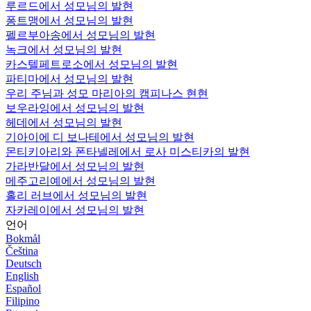
루르드에서 성모님의 발현
퐁트맹에서 성모님의 발현
펠르부아송에서 성모님의 발현
녹크에서 성모님의 발현
카스텔페트로소에서 성모님의 발현
파티마에서 성모님의 발현
우리 주님과 성모 마리아의 캠피나스 현현
보우라잉에서 성모님의 발현
헤데에서 성모님의 발현
기아이에 디 보나테에서 성모님의 발현
몬티키아리와 폰타넬레에서 로사 미스티카의 발현
가라반달에서 성모님의 발현
메주고리예에서 성모님의 발현
홀리 러브에서 성모님의 발현
자카레이에서 성모님의 발현
언어
Bokmål
Čeština
Deutsch
English
Español
Filipino