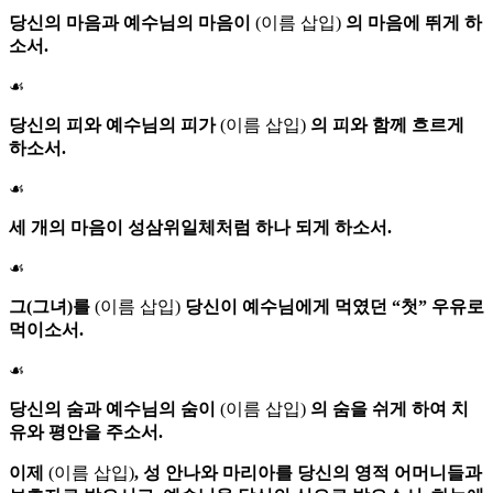
당신의 마음과 예수님의 마음이
(이름 삽입)
의 마음에 뛰게 하
소서.
☙
당신의 피와 예수님의 피가
(이름 삽입)
의 피와 함께 흐르게
하소서.
☙
세 개의 마음이 성삼위일체처럼 하나 되게 하소서.
☙
그(그녀)를
(이름 삽입)
당신이 예수님에게 먹였던 “첫” 우유로
먹이소서.
☙
당신의 숨과 예수님의 숨이
(이름 삽입)
의 숨을 쉬게 하여 치
유와 평안을 주소서.
이제
(이름 삽입)
,
성 안나
와
마리아
를 당신의 영적 어머니들과