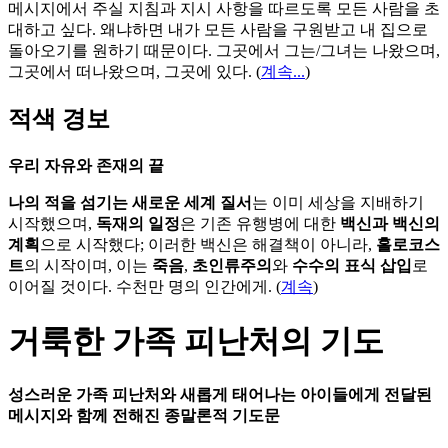
메시지에서 주실 지침과 지시 사항을 따르도록 모든 사람을 초
대하고 싶다. 왜냐하면 내가 모든 사람을 구원받고 내 집으로
돌아오기를 원하기 때문이다. 그곳에서 그는/그녀는 나왔으며,
그곳에서 떠나왔으며, 그곳에 있다.
(
계속...
)
적색 경보
우리 자유와 존재의 끝
나의 적을 섬기는 새로운 세계 질서
는 이미 세상을 지배하기
시작했으며,
독재의 일정
은 기존 유행병에 대한
백신과 백신의
계획
으로 시작했다; 이러한 백신은 해결책이 아니라,
홀로코스
트
의 시작이며, 이는
죽음
,
초인류주의
와
수수의 표식 삽입
로
이어질 것이다. 수천만 명의 인간에게. (
계속
)
거룩한 가족 피난처의 기도
성스러운 가족 피난처와 새롭게 태어나는 아이들에게 전달된
메시지와 함께 전해진 종말론적 기도문