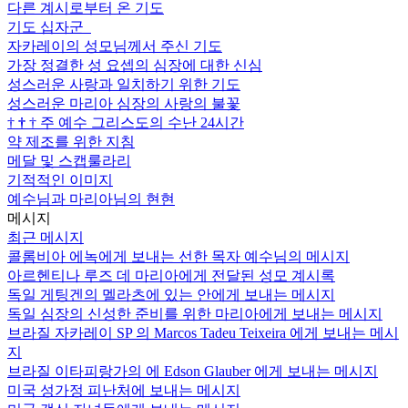
다른 계시로부터 온 기도
기도 십자군
자카레이의 성모님께서 주신 기도
가장 정결한 성 요셉의 심장에 대한 신심
성스러운 사랑과 일치하기 위한 기도
성스러운 마리아 심장의 사랑의 불꽃
†
†
†
주 예수 그리스도의 수난 24시간
약 제조를 위한 지침
메달 및 스캡룰라리
기적적인 이미지
예수님과 마리아님의 현현
메시지
최근 메시지
콜롬비아 에녹에게 보내는 선한 목자 예수님의 메시지
아르헨티나 루즈 데 마리아에게 전달된 성모 계시록
독일 게팅겐의 멜라츠에 있는 안에게 보내는 메시지
독일 심장의 신성한 준비를 위한 마리아에게 보내는 메시지
브라질 자카레이 SP 의 Marcos Tadeu Teixeira 에게 보내는 메시
지
브라질 이타피랑가의 에 Edson Glauber 에게 보내는 메시지
미국 성가정 피난처에 보내는 메시지