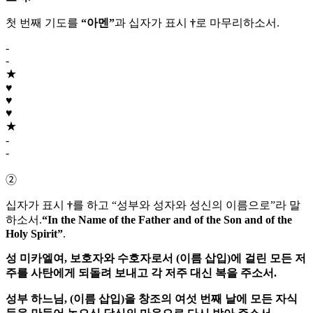
첫 번째 기도를
“아멘”
과 십자가 표시
†
로 마무리하소서.
-
-
★
♥
♥
♥
★
-
-
➁
십자가 표시
†
를 하고 “성부와 성자와 성신의 이름으로”라 말
하소서.
“In the Name of the Father and of the Son and of the
Holy Spirit”
.
성 미카엘여,
보호자와 수호자로서 (이름 삽입)에 걸린 모든 저
주를 사탄에게 되돌려 보내고 각 저주 대신 복을 주소서.
성부 하느님,
(이름 삽입)을 창조의 여섯 번째 날에 모든 자식