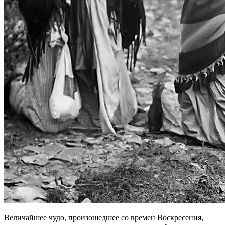
Величайшее чудо, произошедшее со времен Воскресения,