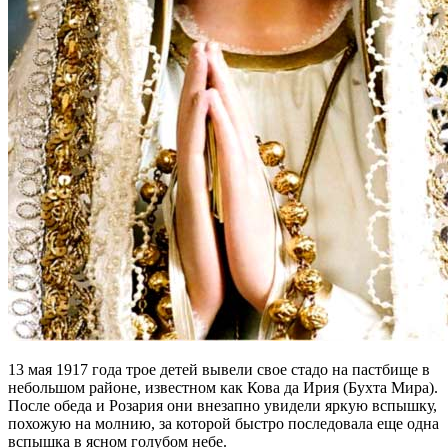
13 мая 1917 года трое детей вывели свое стадо на пастбище в
небольшом районе, известном как Кова да Ирия (Бухта Мира).
После обеда и Розария они внезапно увидели яркую вспышку,
похожую на молнию, за которой быстро последовала еще одна
вспышка в ясном голубом небе.