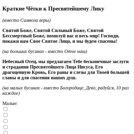
Краткие Чётки к Пресвятейшему Лику
(вместо Символа веры)
Святой Боже, Святой Сильный Боже, Святой
Бессмертный Боже, помилуй нас и весь мир! Господи,
покажи нам Свое Святое Лицо, и мы будем спасены!
(на больших бусинах - вместо Отче наш)
Небесный Отец, мы предлагаем Тебе бесконечные заслуги
и страдания Пресвятейшего Лица Иисуса, Его
драгоценную Кровь, Его раны и слезы для Твоей большей
славы и для спасения наших душ.
(на малых бусинах - вместо Богородице, Дево, радуйся, 10 раз
каждое)
Малые: