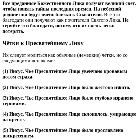
Все преданные Божественного Лика получат великий свет,
чтобы понять тайны последних времен. На небесной
родине они будут очень близки к Спасителю.
Все эти
благодати они получают как почитатели Святого Лика.
Не
теряйте эти благодати, потому что их очень легко
потерять.
Чётки к Пресвятейшему Лику
Их следует молиться как обычные (немецкие) чётки, но со
следующими вставками:
(1)
Иисус, Чье Пресвятейшее Лицо увенчано кровавым
потом страха.
(2)
Иисус, Чье Пресвятейшее Лицо было жестоко избито.
(3)
Иисус, Чье Пресвятейшее Лицо было глубоко изранено
терниями.
(4)
Иисус, Чье Пресвятейшее Лицо склонилось, умирающее
на кресте.
(5)
Иисус, Чье Пресвятейшее Лицо было прославлено
воскресением.