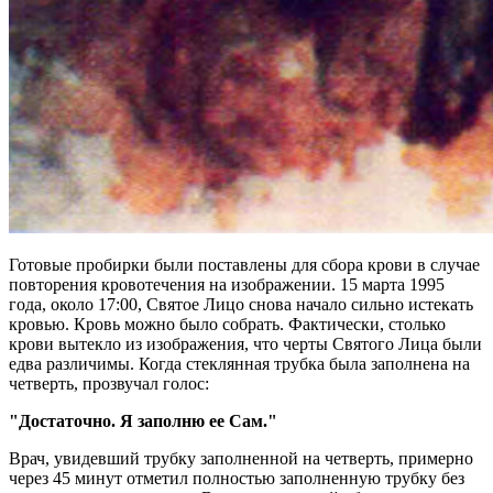
Готовые пробирки были поставлены для сбора крови в случае
повторения кровотечения на изображении. 15 марта 1995
года, около 17:00, Святое Лицо снова начало сильно истекать
кровью. Кровь можно было собрать. Фактически, столько
крови вытекло из изображения, что черты Святого Лица были
едва различимы. Когда стеклянная трубка была заполнена на
четверть, прозвучал голос:
"Достаточно. Я заполню ее Сам."
Врач, увидевший трубку заполненной на четверть, примерно
через 45 минут отметил полностью заполненную трубку без