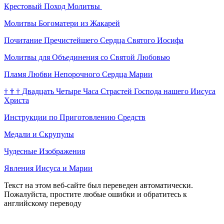
Крестовый Поход Молитвы
Молитвы Богоматери из Жакарей
Почитание Пречистейшего Сердца Святого Иосифа
Молитвы для Объединения со Святой Любовью
Пламя Любви Непорочного Сердца Марии
†
†
†
Двадцать Четыре Часа Страстей Господа нашего Иисуса
Христа
Инструкции по Приготовлению Средств
Медали и Скрупулы
Чудесные Изображения
Явления Иисуса и Марии
Текст на этом веб-сайте был переведен автоматически.
Пожалуйста, простите любые ошибки и обратитесь к
английскому переводу