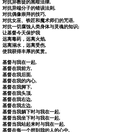
对抗异教徒的黑暗法律,
对抗异端分子的错误法则,
对抗偶像崇拜的技巧,
对抗女巫、铁匠和魔术师们的咒语,
对抗一切腐蚀人类身体与灵魂的知识;
让基督今天保护我
远离毒药，远离火焰,
远离溺水，远离受伤,
使我获得丰厚的奖赏。
基督与我在一起,
基督在我前方,
基督在我后面,
基督在我的内心,
基督在我脚下,
基督在我头顶,
基督在我右边,
基督在我左边,
基督当我躺下时与我在一起,
基督当我坐下时与我在一起,
基督当我站起来时与我在一起,
基督在每一个想到我的人的心中,