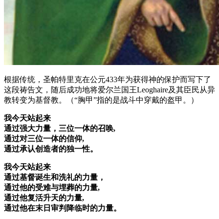
根据传统，圣帕特里克在公元433年为获得神的保护而写下了
这段祷告文，随后成功地将爱尔兰国王Leoghaire及其臣民从异
教转变为基督教。（“胸甲”指的是战斗中穿戴的盔甲。）
我今天站起来
通过强大力量，三位一体的召唤,
通过对三位一体的信仰,
通过承认创造者的独一性。
我今天站起来
通过基督诞生和洗礼的力量，
通过他的受难与埋葬的力量,
通过他复活升天的力量,
通过他在末日审判降临时的力量。