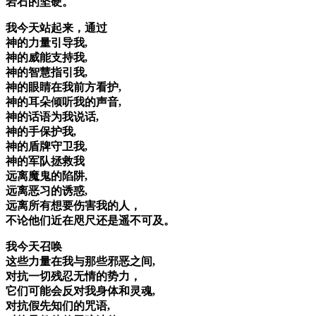
岩石的坚硬。
我今天站起来，通过
神的力量引导我,
神的威能支持我,
神的智慧指引我,
神的眼睛在我前方看护,
神的耳朵倾听我的声音,
神的话语为我说话,
神的手保护我,
神的盾牌守卫我,
神的军队拯救我
远离魔鬼的陷阱,
远离恶习的诱惑,
远离所有想要伤害我的人，
不论他们近在咫尺还是遥不可及。
我今天召唤
这些力量在我与那些邪恶之间,
对抗一切残忍无情的势力，
它们可能会反对我身体和灵魂,
对抗假先知们的咒语,