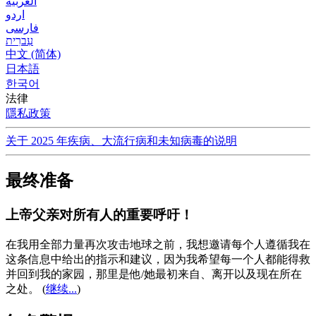
العربية
اردو
فارسی
עִברִית
中文 (简体)
日本語
한국어
法律
隱私政策
关于 2025 年疾病、大流行病和未知病毒的说明
最终准备
上帝父亲对所有人的重要呼吁！
在我用全部力量再次攻击地球之前，我想邀请每个人遵循我在
这条信息中给出的指示和建议，因为我希望每一个人都能得救
并回到我的家园，那里是他/她最初来自、离开以及现在所在
之处。
(
继续...
)