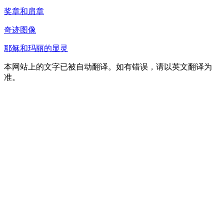
奖章和肩章
奇迹图像
耶稣和玛丽的显灵
本网站上的文字已被自动翻译。如有错误，请以英文翻译为
准。