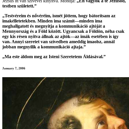
Jézsus itt van szívével kinyitva.
Mondja:
„Én vagyok a te Jézusod,
testben született.”
„Testvéreim és nővéréim, ismét jöttem, hogy bátorítsam az
imakélletetekben. Minden ima számít—minden ima
meghallgatott és megnyitja a kommunikáció ajtóját a
Mennyország és a Föld között. Ugyancsak a Földön, néha csak
egy kis résen nyitva állnak az ajtók—az imák esetében is így
van. Annyi szeretet van szívedben ameddig imaolsz, annál
jobban megnyílik a kommunikáció ajtaja.”
„Ma este áldom meg az Isteni Szeretetem Áldásával.”
January 7, 2006