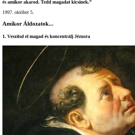
és amikor akarod. Tedd magadat kicsinek.”
1997. október 5.
Amikor Áldozatok...
1. Veszítsd el magad és koncentrálj Jézusra