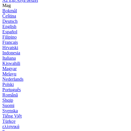
Az Égi Atya beszél
Mag
Bokmål
Čeština
Deutsch
English
Español
Filipino
Français
Hrvatski
Indonesia
Italiana
Kiswahili
Magyar
Melayu
Nederlands
Polski
Português
Română
Shqip
Suomi
Svenska
Tiếng Việt
Türkçe
ελληνικά