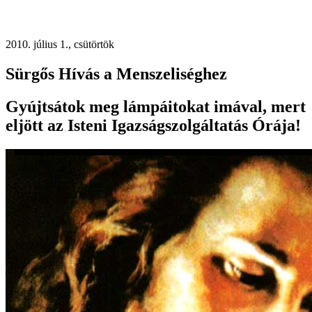
2010. július 1., csütörtök
Sürgős Hívás a Menszeliséghez
Gyújtsátok meg lámpáitokat imával, mert
eljött az Isteni Igazságszolgáltatás Órája!