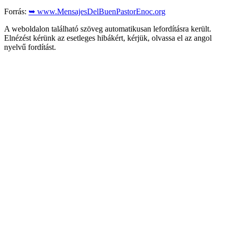
Forrás:
➥ www.MensajesDelBuenPastorEnoc.org
A weboldalon található szöveg automatikusan lefordításra került.
Elnézést kérünk az esetleges hibákért, kérjük, olvassa el az angol
nyelvű fordítást.