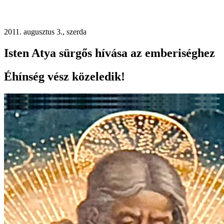
2011. augusztus 3., szerda
Isten Atya sürgős hívása az emberiséghez
Éhínség vész közeledik!