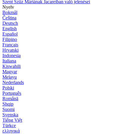
Szent Szűz Máriának Jacareíban való jelenései
Nyelv
Bokmål
Čeština
Deutsch
English
Español
Filipino
Français
Hrvatski
Indonesia
Italiana
Kiswahili
Magyar
Melayu
Nederlands
Polski
Português
Română
Shqip
Suomi
Svenska
Tiếng Việt
Türkçe
ελληνικά