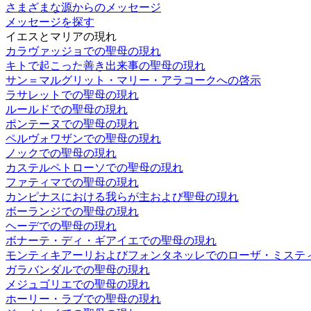
さまざまな源からのメッセージ
メッセージを探す
イエスとマリアの現れ
カラヴァッジョでの聖母の現れ
キトで起こった善き出来事の聖母の現れ
サン＝マルグリット・マリー・アラコークへの啓示
ラサレットでの聖母の現れ
ルールドでの聖母の現れ
ポンテーヌでの聖母の現れ
ペルヴォワザンでの聖母の現れ
ノックでの聖母の現れ
カステルペトローソでの聖母の現れ
ファティマでの聖母の現れ
カンピナスにおける我らが主および聖母の現れ
ボーランジでの聖母の現れ
ヘーデでの聖母の現れ
ボナーテ・ディ・ギアイエでの聖母の現れ
モンティキアーリおよびフォンタネッレでのローザ・ミステ
ガラバンダルでの聖母の現れ
メジュゴリエでの聖母の現れ
ホーリー・ラブでの聖母の現れ