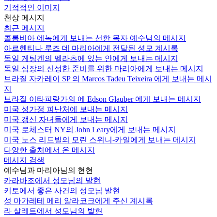
기적적인 이미지
천상 메시지
최근 메시지
콜롬비아 에녹에게 보내는 선한 목자 예수님의 메시지
아르헨티나 루즈 데 마리아에게 전달된 성모 계시록
독일 게팅겐의 멜라츠에 있는 안에게 보내는 메시지
독일 심장의 신성한 준비를 위한 마리아에게 보내는 메시지
브라질 자카레이 SP 의 Marcos Tadeu Teixeira 에게 보내는 메시
지
브라질 이타피랑가의 에 Edson Glauber 에게 보내는 메시지
미국 성가정 피난처에 보내는 메시지
미국 갱신 자녀들에게 보내는 메시지
미국 로체스터 NY의 John Leary에게 보내는 메시지
미국 노스 리드빌의 모린 스위니-카일에게 보내는 메시지
다양한 출처에서 온 메시지
메시지 검색
예수님과 마리아님의 현현
카라바조에서 성모님의 발현
키토에서 좋은 사건의 성모님 발현
성 마가레테 메리 알라코크에게 주신 계시록
라 살레트에서 성모님의 발현