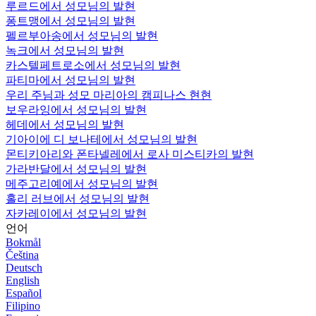
루르드에서 성모님의 발현
퐁트맹에서 성모님의 발현
펠르부아송에서 성모님의 발현
녹크에서 성모님의 발현
카스텔페트로소에서 성모님의 발현
파티마에서 성모님의 발현
우리 주님과 성모 마리아의 캠피나스 현현
보우라잉에서 성모님의 발현
헤데에서 성모님의 발현
기아이에 디 보나테에서 성모님의 발현
몬티키아리와 폰타넬레에서 로사 미스티카의 발현
가라반달에서 성모님의 발현
메주고리예에서 성모님의 발현
홀리 러브에서 성모님의 발현
자카레이에서 성모님의 발현
언어
Bokmål
Čeština
Deutsch
English
Español
Filipino