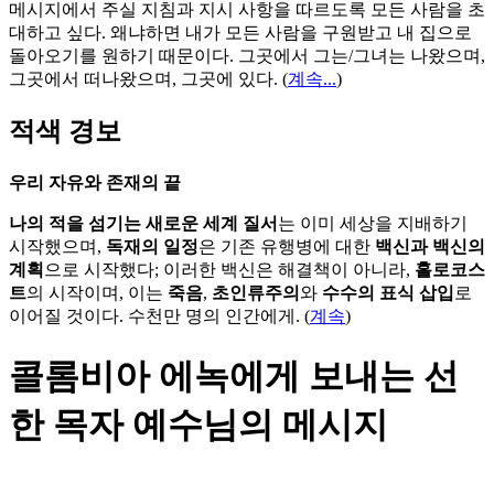
메시지에서 주실 지침과 지시 사항을 따르도록 모든 사람을 초
대하고 싶다. 왜냐하면 내가 모든 사람을 구원받고 내 집으로
돌아오기를 원하기 때문이다. 그곳에서 그는/그녀는 나왔으며,
그곳에서 떠나왔으며, 그곳에 있다.
(
계속...
)
적색 경보
우리 자유와 존재의 끝
나의 적을 섬기는 새로운 세계 질서
는 이미 세상을 지배하기
시작했으며,
독재의 일정
은 기존 유행병에 대한
백신과 백신의
계획
으로 시작했다; 이러한 백신은 해결책이 아니라,
홀로코스
트
의 시작이며, 이는
죽음
,
초인류주의
와
수수의 표식 삽입
로
이어질 것이다. 수천만 명의 인간에게. (
계속
)
콜롬비아 에녹에게 보내는 선
한 목자 예수님의 메시지