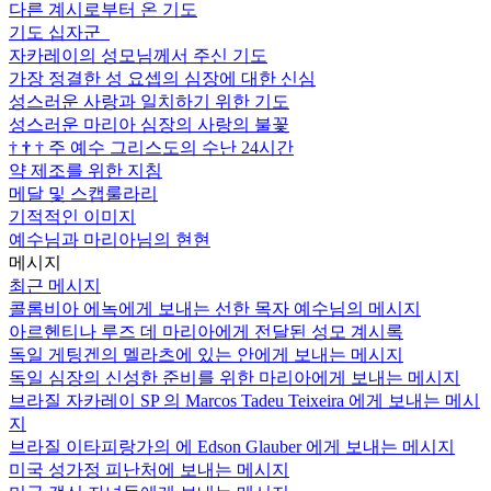
다른 계시로부터 온 기도
기도 십자군
자카레이의 성모님께서 주신 기도
가장 정결한 성 요셉의 심장에 대한 신심
성스러운 사랑과 일치하기 위한 기도
성스러운 마리아 심장의 사랑의 불꽃
†
†
†
주 예수 그리스도의 수난 24시간
약 제조를 위한 지침
메달 및 스캡룰라리
기적적인 이미지
예수님과 마리아님의 현현
메시지
최근 메시지
콜롬비아 에녹에게 보내는 선한 목자 예수님의 메시지
아르헨티나 루즈 데 마리아에게 전달된 성모 계시록
독일 게팅겐의 멜라츠에 있는 안에게 보내는 메시지
독일 심장의 신성한 준비를 위한 마리아에게 보내는 메시지
브라질 자카레이 SP 의 Marcos Tadeu Teixeira 에게 보내는 메시
지
브라질 이타피랑가의 에 Edson Glauber 에게 보내는 메시지
미국 성가정 피난처에 보내는 메시지