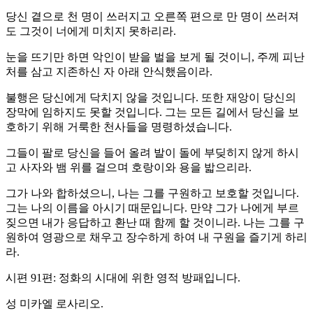
당신 곁으로 천 명이 쓰러지고 오른쪽 편으로 만 명이 쓰러져
도 그것이 너에게 미치지 못하리라.
눈을 뜨기만 하면 악인이 받을 벌을 보게 될 것이니, 주께 피난
처를 삼고 지존하신 자 아래 안식했음이라.
불행은 당신에게 닥치지 않을 것입니다. 또한 재앙이 당신의
장막에 임하지도 못할 것입니다. 그는 모든 길에서 당신을 보
호하기 위해 거룩한 천사들을 명령하셨습니다.
그들이 팔로 당신을 들어 올려 발이 돌에 부딪히지 않게 하시
고 사자와 뱀 위를 걸으며 호랑이와 용을 밟으리라.
그가 나와 합하셨으니, 나는 그를 구원하고 보호할 것입니다.
그는 나의 이름을 아시기 때문입니다. 만약 그가 나에게 부르
짖으면 내가 응답하고 환난 때 함께 할 것이니라. 나는 그를 구
원하여 영광으로 채우고 장수하게 하여 내 구원을 즐기게 하리
라.
시편 91편: 정화의 시대에 위한 영적 방패입니다.
성 미카엘 로사리오.