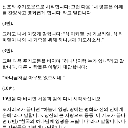
신조와 주기도문으로 시작합니다; 그런 다음 "내 영혼은 야훼
를 찬양하고 영화롭게 합니다"라고 말합니다.
(3번).
그러고 나서 이렇게 말합니다: “성 미카엘, 성 가브리엘, 성 라
파엘이 나와 내 가족을 위해 하나님께 기도하소서.”
(3번).
그런 다음 주기도문을 바치며 "하나님처럼 누가 있나"라고 말
합니다. 다른 사람들은 이렇게 대답합니다:
“하나님처럼 아무도 없으시네.”
(10번).
10번을 다 바치면 처음과 같이 다시 시작하십시오.
로사리오가 끝나면 "하늘에 영광, 땅에는 평화와 선의 인에게
은혜"라고 말합니다. 당신의 큰 사랑으로 등등. 이 기도가 끝나
면 (7번) “천국의 하나님께 영광을 드립니다”라고 말합니다. 다
른 사람들은 이렇게 대답합니다: