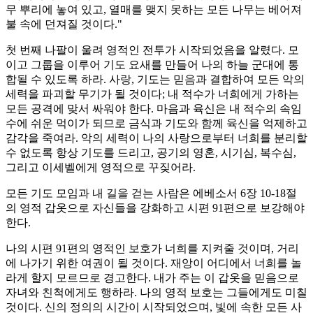
무 뿌리에 놓여 있고, 열매를 맺지 못하는 모든 나무는 베어져
불 속에 던져질 것이다."
첫 번째 나팔이 울려 영적인 전투가 시작되었음을 알렸다. 모
이고 그룹을 이루어 기도 요새를 만들어 나의 하늘 군대에 통
합될 수 있도록 하라. 사랑, 기도는 믿음과 결합하여 모든 악의
세력을 파괴할 무기가 될 것이다; 내 적수가 너희에게 가하는
모든 공격에 맞서 싸워야 한다. 마음과 육신은 내 적수의 속임
수에 쉬운 먹이가 되므로 금식과 기도와 함께 육신을 억제하고
감각을 죽여라. 악의 세력이 나의 사랑으로부터 너희를 분리할
수 없도록 항상 기도를 드리고, 공기의 영혼, 시기심, 복수심,
그리고 이세벨에게 영적으로 꾸짖어라.
모든 기도 모임과 내 길을 걷는 사람은 에베소서 6장 10-18절
의 영적 갑옷으로 자신들을 강화하고 시편 91편으로 보강해야
한다.
나의 시편 91편의 영적인 보호가 너희를 지켜줄 것이며, 거리
에 나가기 위한 여권이 될 것이다. 재앙이 어디에서 너희를 놀
라게 할지 모르므로 경고한다. 내가 주는 이 갑옷을 믿음으로
자녀와 친척에게도 행하라. 나의 영적 보호는 그들에게도 미칠
것이다. 신의 정의의 시간이 시작되었으며, 빛에 속한 모든 사