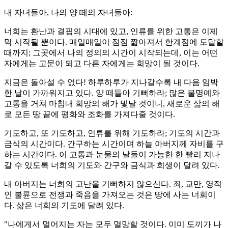
내 자녀들아, 나의 양 떼의 자녀들아:
너희는 환난과 결핍의 시대에 있고, 인류를 위한 고통은 이제
막 시작될 뿐이다. 매일매일이 점점 짧아져서 한계점에 도달할
때까지; 그곳에서 나의 정의의 시간이 시작되는데, 이는 어떤
자에게는 고문이 되고 다른 자에게는 희망이 될 것이다.
지금은 돌아설 수 없다! 하루하루가 지나갈수록 내 다음 임박
한 날이 가까워지고 있다. 양 떼들아 기뻐하라; 많은 불명예와
고통을 거쳐 마침내 희망의 해가 빛날 것이니, 새로운 삶의 해
로 모든 땅 끝에 평화와 조화를 가져다줄 것이다.
기도하고, 또 기도하고, 인류를 위해 기도하라; 기도의 시간과
금식의 시간이다. 간구하는 시간이며 하늘 아버지께 자비를 구
하는 시간이다. 이 고통과 눈물의 날들이 가능한 한 빨리 지나
갈 수 있도록 너희의 기도와 간구와 금식과 희생이 달려 있다.
내 아버지는 너희의 고난을 기뻐하지 않으신다. 죄, 교만, 영적
인 불륜으로 전쟁과 죽음을 가져오는 것은 땅에 사는 너희이
다. 삶은 너희의 기도에 달려 있다.
"나에게서 멀어지는 자는 모두 멸망할 것이다. 이미 도끼가 나