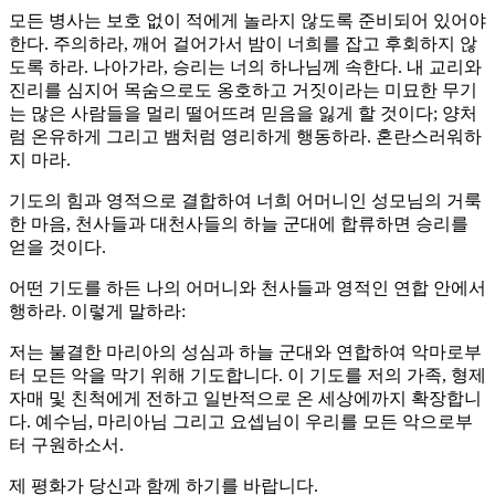
모든 병사는 보호 없이 적에게 놀라지 않도록 준비되어 있어야
한다. 주의하라, 깨어 걸어가서 밤이 너희를 잡고 후회하지 않
도록 하라. 나아가라, 승리는 너의 하나님께 속한다. 내 교리와
진리를 심지어 목숨으로도 옹호하고 거짓이라는 미묘한 무기
는 많은 사람들을 멀리 떨어뜨려 믿음을 잃게 할 것이다; 양처
럼 온유하게 그리고 뱀처럼 영리하게 행동하라. 혼란스러워하
지 마라.
기도의 힘과 영적으로 결합하여 너희 어머니인 성모님의 거룩
한 마음, 천사들과 대천사들의 하늘 군대에 합류하면 승리를
얻을 것이다.
어떤 기도를 하든 나의 어머니와 천사들과 영적인 연합 안에서
행하라. 이렇게 말하라:
저는 불결한 마리아의 성심과 하늘 군대와 연합하여 악마로부
터 모든 악을 막기 위해 기도합니다. 이 기도를 저의 가족, 형제
자매 및 친척에게 전하고 일반적으로 온 세상에까지 확장합니
다. 예수님, 마리아님 그리고 요셉님이 우리를 모든 악으로부
터 구원하소서.
제 평화가 당신과 함께 하기를 바랍니다.