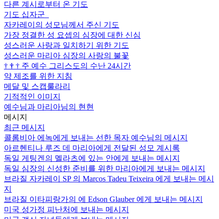
다른 계시로부터 온 기도
기도 십자군
자카레이의 성모님께서 주신 기도
가장 정결한 성 요셉의 심장에 대한 신심
성스러운 사랑과 일치하기 위한 기도
성스러운 마리아 심장의 사랑의 불꽃
†
†
†
주 예수 그리스도의 수난 24시간
약 제조를 위한 지침
메달 및 스캡룰라리
기적적인 이미지
예수님과 마리아님의 현현
메시지
최근 메시지
콜롬비아 에녹에게 보내는 선한 목자 예수님의 메시지
아르헨티나 루즈 데 마리아에게 전달된 성모 계시록
독일 게팅겐의 멜라츠에 있는 안에게 보내는 메시지
독일 심장의 신성한 준비를 위한 마리아에게 보내는 메시지
브라질 자카레이 SP 의 Marcos Tadeu Teixeira 에게 보내는 메시
지
브라질 이타피랑가의 에 Edson Glauber 에게 보내는 메시지
미국 성가정 피난처에 보내는 메시지