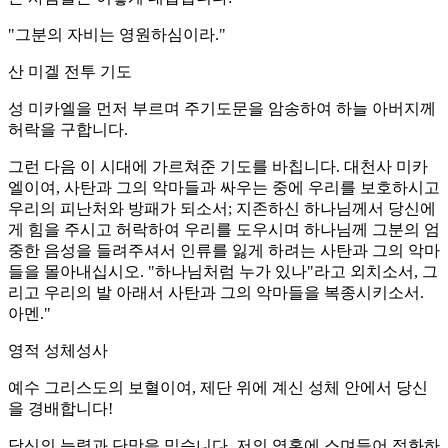
"그분의 자비는 영원하심이라."
산 미겔 전투 기도
성 미카엘을 먼저 부르며 주기도문을 암송하여 하늘 아버지께
허락을 구합니다.
그런 다음 이 시대에 가르쳐준 기도를 바칩니다. 대천사 미카
엘이여, 사탄과 그의 악마들과 싸우는 중에 우리를 보호하시고
우리의 피난처와 방패가 되소서; 지존하신 하나님께서 당신에
게 힘을 주시고 허락하여 우리를 도우시며 하나님께 그분의 엄
중한 음성을 들려주셔서 인류를 잃게 하려는 사탄과 그의 악마
들을 몰아내십시오. "하나님처럼 누가 있나"라고 외치소서, 그
리고 우리의 발 아래서 사탄과 그의 악마들을 복종시키소서.
아멘."
영적 성체성사
예수 그리스도의 보혈이여, 제단 위에 계신 성체 안에서 당신
을 경배합니다!
당신의 능력과 단맛을 믿습니다. 저의 영혼에 스며들어 정화하