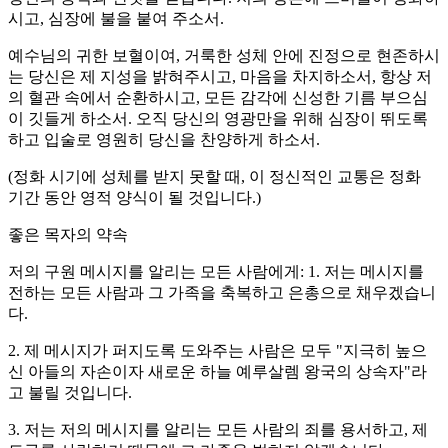
시고, 심장에 불을 붙여 주소서.
예수님의 귀한 보혈이여, 거룩한 성체 안에 진정으로 현존하시
는 당신은 제 지성을 밝혀주시고, 마음을 차지하소서, 항상 저
의 혈관 속에서 순환하시고, 모든 감각에 신성한 기름 부으심
이 깃들게 하소서. 오직 당신의 영광만을 위해 심장이 뛰도록
하고 입술로 영원히 당신을 찬양하게 하소서.
(정화 시기에 성체를 받지 못할 때, 이 정신적인 교통은 정화
기간 동안 영적 양식이 될 것입니다.)
좋은 목자의 약속
저의 구원 메시지를 알리는 모든 사람에게: 1. 저는 메시지를
전하는 모든 사람과 그 가족을 축복하고 은총으로 채우겠습니
다.
2. 제 메시지가 퍼지도록 도와주는 사람은 모두 "지극히 높으
신 아들의 자손이자 새로운 하늘 예루살렘 왕국의 상속자"라
고 불릴 것입니다.
3. 저는 저의 메시지를 알리는 모든 사람의 죄를 용서하고, 제