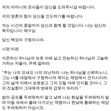
저의 어머니와 천사들이 당신을 도와주시길 바랍니다.
저의 영혼의 힘이 당신을 인도하기를 바랍니다.
저는 시간의 종말까지 당신과 함께 할 것입니다. 나는 당신의
목자입니다: 예수님
당신 백성의 구원자시여.
시편 91편
지존하신 하나님의 보호 아래 살고 전능하신 하나님의 그늘에
거하는 자들아, 주께 말하라:
"주는 나의 요새요 나의 피난처라. 나는 하나님을 신뢰하노니,
그는 너를 새덫에서 구원하시며 죽이는 재앙에서 건지시리라.
그의 날개 아래서 보호받고 그의 깃털 아래 안식할 것이니, 그
의 진실함이 그대에게 방패와 갑옷이 되리라."
밤의 공포를 두려워하지 말고 낮에 나는 화살을 두려워하지 말
며 어둠 속에서 몰래 다가오는 역병이나 한낮에 황폐하는 재앙
도 두려워하지 마십시오.