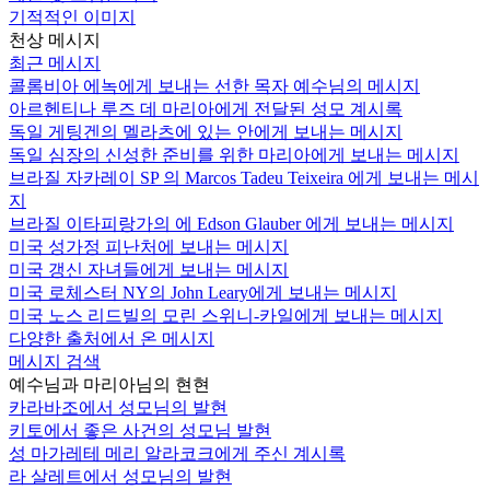
기적적인 이미지
천상 메시지
최근 메시지
콜롬비아 에녹에게 보내는 선한 목자 예수님의 메시지
아르헨티나 루즈 데 마리아에게 전달된 성모 계시록
독일 게팅겐의 멜라츠에 있는 안에게 보내는 메시지
독일 심장의 신성한 준비를 위한 마리아에게 보내는 메시지
브라질 자카레이 SP 의 Marcos Tadeu Teixeira 에게 보내는 메시
지
브라질 이타피랑가의 에 Edson Glauber 에게 보내는 메시지
미국 성가정 피난처에 보내는 메시지
미국 갱신 자녀들에게 보내는 메시지
미국 로체스터 NY의 John Leary에게 보내는 메시지
미국 노스 리드빌의 모린 스위니-카일에게 보내는 메시지
다양한 출처에서 온 메시지
메시지 검색
예수님과 마리아님의 현현
카라바조에서 성모님의 발현
키토에서 좋은 사건의 성모님 발현
성 마가레테 메리 알라코크에게 주신 계시록
라 살레트에서 성모님의 발현