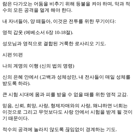
람은 다가오는 어둠을 비추기 위해 등불을 켜야 하며, 악과 적
수의 모든 공격을 멀게 해야 한다.
내 자녀들아, 양 떼들아, 이것은 전투를 위한 무기이다:
영적 갑옷 (에베소서 6장 10-18절).
성모님과 영적으로 결합된 거룩한 로사리오 기도.
시편 91편
나의 계명의 이행 (신의 법의 명령)
신의 은혜 안에서 (고백과 성체성만, 내 전사들이 매일 성체를
받도록 하라).
큰 시험 시대에 몸과 피를 받을 수 없을 때를 위한 영적 교감.
믿음, 신뢰, 희망, 사랑, 형제자매와의 사랑, 왜냐하면 너희는
이것으로 그리고 무엇보다도 사랑 안에서 시험을 받게 될 것이
기 때문이다.
적수의 공격에 놀라지 않도록 끊임없이 경계하는 기도.