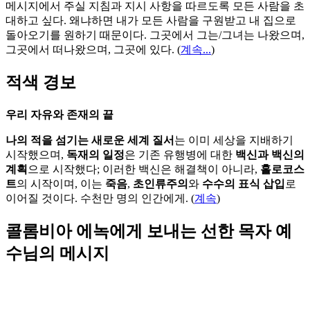
메시지에서 주실 지침과 지시 사항을 따르도록 모든 사람을 초
대하고 싶다. 왜냐하면 내가 모든 사람을 구원받고 내 집으로
돌아오기를 원하기 때문이다. 그곳에서 그는/그녀는 나왔으며,
그곳에서 떠나왔으며, 그곳에 있다.
(
계속...
)
적색 경보
우리 자유와 존재의 끝
나의 적을 섬기는 새로운 세계 질서
는 이미 세상을 지배하기
시작했으며,
독재의 일정
은 기존 유행병에 대한
백신과 백신의
계획
으로 시작했다; 이러한 백신은 해결책이 아니라,
홀로코스
트
의 시작이며, 이는
죽음
,
초인류주의
와
수수의 표식 삽입
로
이어질 것이다. 수천만 명의 인간에게. (
계속
)
콜롬비아 에녹에게 보내는 선한 목자 예
수님의 메시지