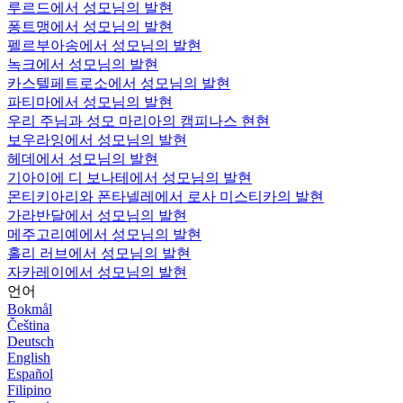
루르드에서 성모님의 발현
퐁트맹에서 성모님의 발현
펠르부아송에서 성모님의 발현
녹크에서 성모님의 발현
카스텔페트로소에서 성모님의 발현
파티마에서 성모님의 발현
우리 주님과 성모 마리아의 캠피나스 현현
보우라잉에서 성모님의 발현
헤데에서 성모님의 발현
기아이에 디 보나테에서 성모님의 발현
몬티키아리와 폰타넬레에서 로사 미스티카의 발현
가라반달에서 성모님의 발현
메주고리예에서 성모님의 발현
홀리 러브에서 성모님의 발현
자카레이에서 성모님의 발현
언어
Bokmål
Čeština
Deutsch
English
Español
Filipino