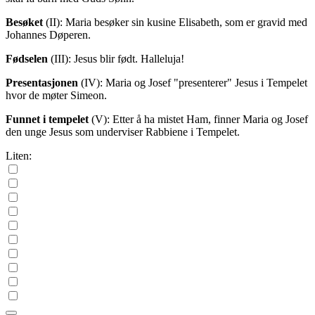
Besøket
(II)
: Maria besøker sin kusine Elisabeth, som er gravid med
Johannes Døperen.
Fødselen
(III)
: Jesus blir født. Halleluja!
Presentasjonen
(IV)
: Maria og Josef "presenterer" Jesus i Tempelet
hvor de møter Simeon.
Funnet i tempelet
(V)
: Etter å ha mistet Ham, finner Maria og Josef
den unge Jesus som underviser Rabbiene i Tempelet.
Liten: