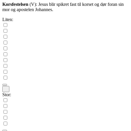
Korsfestelsen
(V)
: Jesus blir spikret fast til korset og dør foran sin
mor og apostelen Johannes.
Liten:
Stor: