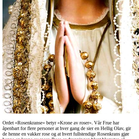
Ordet «Rosenkranse» betyr «Krone av roser». Vår Frue har
åpenbart for flere personer at hver gang de sier en Hellig Olav, gir
de henne en vakker rose og at hvert fullstendige Rosenkrans gjør