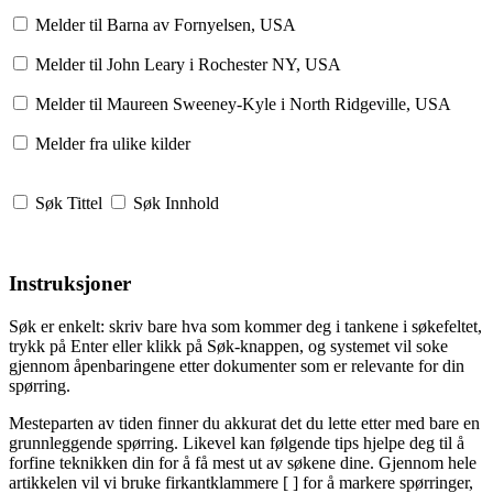
Melder til Barna av Fornyelsen, USA
Melder til John Leary i Rochester NY, USA
Melder til Maureen Sweeney-Kyle i North Ridgeville, USA
Melder fra ulike kilder
Søk Tittel
Søk Innhold
Instruksjoner
Søk er enkelt: skriv bare hva som kommer deg i tankene i søkefeltet,
trykk på Enter eller klikk på Søk-knappen, og systemet vil soke
gjennom åpenbaringene etter dokumenter som er relevante for din
spørring.
Mesteparten av tiden finner du akkurat det du lette etter med bare en
grunnleggende spørring. Likevel kan følgende tips hjelpe deg til å
forfine teknikken din for å få mest ut av søkene dine. Gjennom hele
artikkelen vil vi bruke firkantklammere [ ] for å markere spørringer,