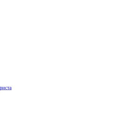
риста