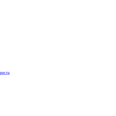
риста