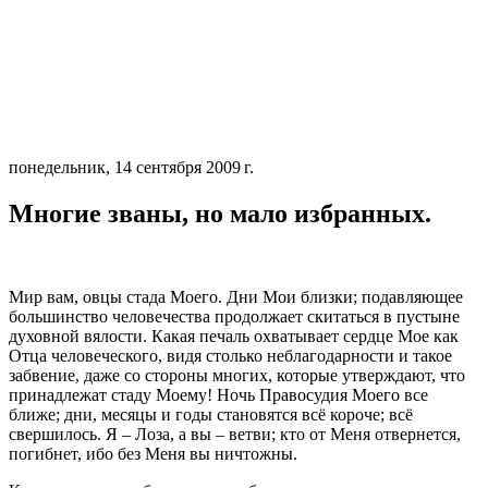
понедельник, 14 сентября 2009 г.
Многие званы, но мало избранных.
Мир вам, овцы стада Моего. Дни Мои близки; подавляющее
большинство человечества продолжает скитаться в пустыне
духовной вялости. Какая печаль охватывает сердце Мое как
Отца человеческого, видя столько неблагодарности и такое
забвение, даже со стороны многих, которые утверждают, что
принадлежат стаду Моему! Ночь Правосудия Моего все
ближе; дни, месяцы и годы становятся всё короче; всё
свершилось. Я – Лоза, а вы – ветви; кто от Меня отвернется,
погибнет, ибо без Меня вы ничтожны.