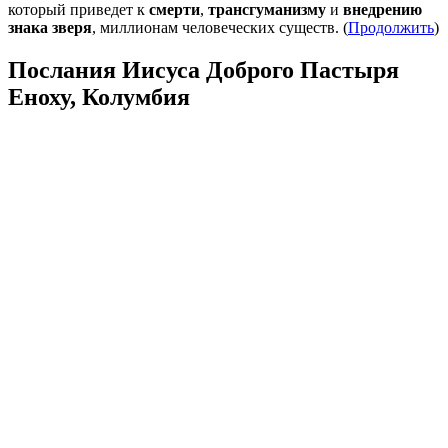
который приведет к
смерти
,
трансгуманизму
и
внедрению
знака зверя
, миллионам человеческих существ. (
Продолжить
)
Послания Иисуса Доброго Пастыря
Еноху, Колумбия