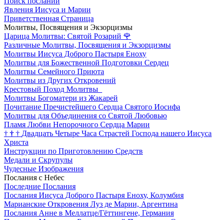
Поиск посланий
Явления Иисуса и Марии
Приветственная Страница
Молитвы, Посвящения и Экзорцизмы
Царица Молитвы: Святой Розарий
🌹
Различные Молитвы, Посвящения и Экзорцизмы
Молитвы Иисуса Доброго Пастыря Еноху
Молитвы для Божественной Подготовки Сердец
Молитвы Семейного Приюта
Молитвы из Других Откровений
Крестовый Поход Молитвы
Молитвы Богоматери из Жакарей
Почитание Пречистейшего Сердца Святого Иосифа
Молитвы для Объединения со Святой Любовью
Пламя Любви Непорочного Сердца Марии
†
†
†
Двадцать Четыре Часа Страстей Господа нашего Иисуса
Христа
Инструкции по Приготовлению Средств
Медали и Скрупулы
Чудесные Изображения
Послания с Небес
Последние Послания
Послания Иисуса Доброго Пастыря Еноху, Колумбия
Марианские Откровения Луз де Марии, Аргентина
Послания Анне в Меллатце/Гёттингене, Германия