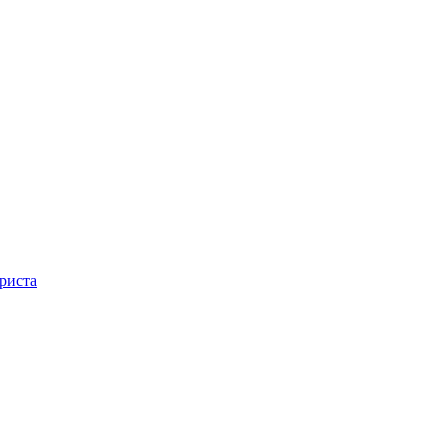
риста