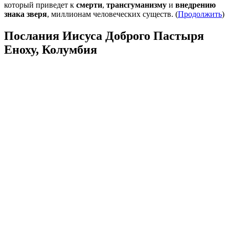
который приведет к
смерти
,
трансгуманизму
и
внедрению
знака зверя
, миллионам человеческих существ. (
Продолжить
)
Послания Иисуса Доброго Пастыря
Еноху, Колумбия