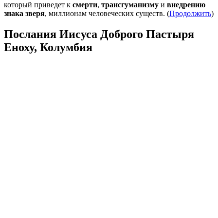
который приведет к
смерти
,
трансгуманизму
и
внедрению
знака зверя
, миллионам человеческих существ. (
Продолжить
)
Послания Иисуса Доброго Пастыря
Еноху, Колумбия