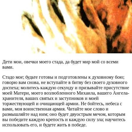
Дети мои, овечки моего стада, да будет мир мой со всеми
вами.
Стадо мое; будьте готовы и подготовлены к духовному бою;
говорю вам снова, не вступайте в битву без своего духовного
доспеха; молитесь каждую секунду и призывайте присутствие
моей Матери, моего возлюбленного Михаила, вашего Ангела-
хранителя, ваших святых и заступников и моей
торжествующей и очищающей армии. Не бойтесь, небеса с
вами, моя воинственная армия. Читайте мое слово и
размышляйте над ним; оно будет двуострым мечом, которым
вы победите каждую крепость и каждую силу зла; научитесь
использовать его, и будете жить в победе.