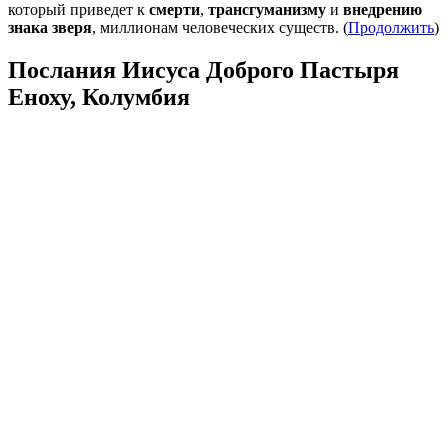
который приведет к
смерти
,
трансгуманизму
и
внедрению
знака зверя
, миллионам человеческих существ. (
Продолжить
)
Послания Иисуса Доброго Пастыря
Еноху, Колумбия