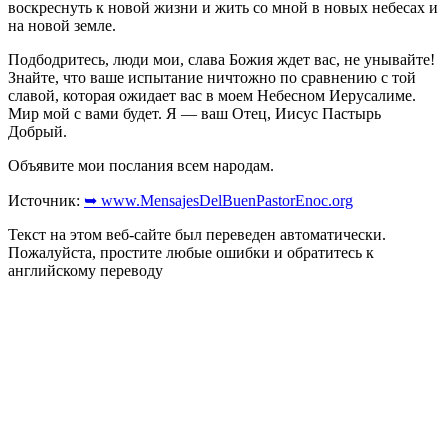
воскреснуть к новой жизни и жить со мной в новых небесах и
на новой земле.
Подбодритесь, люди мои, слава Божия ждет вас, не унывайте!
Знайте, что ваше испытание ничтожно по сравнению с той
славой, которая ожидает вас в моем Небесном Иерусалиме.
Мир мой с вами будет. Я — ваш Отец, Иисус Пастырь
Добрый.
Объявите мои послания всем народам.
Источник:
➥ www.MensajesDelBuenPastorEnoc.org
Текст на этом веб-сайте был переведен автоматически.
Пожалуйста, простите любые ошибки и обратитесь к
английскому переводу