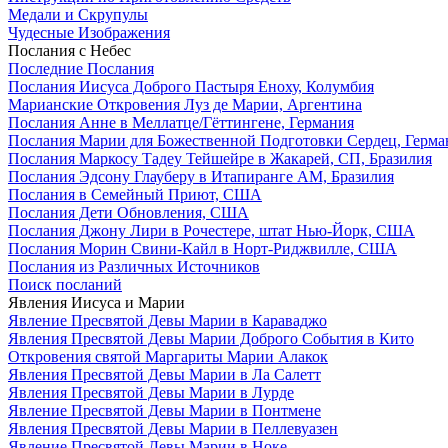
Медали и Скрупулы
Чудесные Изображения
Послания с Небес
Последние Послания
Послания Иисуса Доброго Пастыря Еноху, Колумбия
Марианские Откровения Луз де Марии, Аргентина
Послания Анне в Меллатце/Гёттингене, Германия
Послания Марии для Божественной Подготовки Сердец, Герма
Послания Маркосу Тадеу Тейшейре в Жакарей, СП, Бразилия
Послания Эдсону Глауберу в Итапиранге AM, Бразилия
Послания в Семейный Приют, США
Послания Дети Обновления, США
Послания Джону Лири в Рочестере, штат Нью-Йорк, США
Послания Морин Свини-Кайл в Норт-Риджвилле, США
Послания из Различных Источников
Поиск посланий
Явления Иисуса и Марии
Явление Пресвятой Девы Марии в Караваджо
Явления Пресвятой Девы Марии Доброго События в Кито
Откровения святой Маргариты Марии Алакок
Явления Пресвятой Девы Марии в Ла Салетт
Явления Пресвятой Девы Марии в Лурде
Явление Пресвятой Девы Марии в Понтмене
Явления Пресвятой Девы Марии в Пеллевуазен
Явление Пресвятой Девы Марии в Ноке