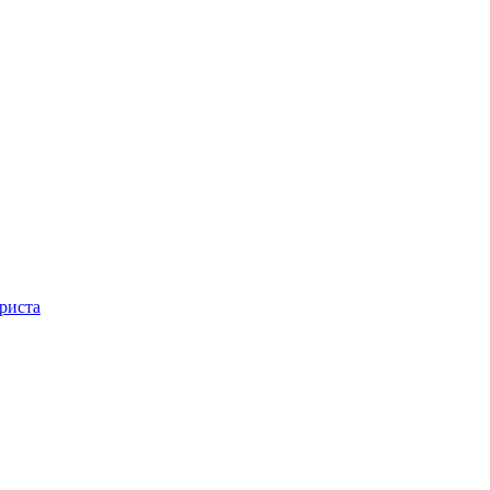
риста