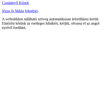
Csodatevő Képek
Jézus és Mária jelenései
A weboldalon található szöveg automatikusan lefordításra került.
Elnézést kérünk az esetleges hibákért, kérjük, olvassa el az angol
nyelvű fordítást.