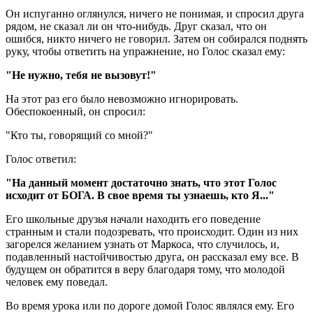
Он испуганно оглянулся, ничего не понимая, и спросил друга
рядом, не сказал ли он что-нибудь. Друг сказал, что он
ошибся, никто ничего не говорил. Затем он собирался поднять
руку, чтобы ответить на упражнение, но Голос сказал ему:
"Не нужно, тебя не вызовут!"
На этот раз его было невозможно игнорировать.
Обеспокоенный, он спросил:
"Кто ты, говорящий со мной?"
Голос ответил:
"На данный момент достаточно знать, что этот Голос
исходит от БОГА. В свое время ты узнаешь, кто Я..."
Его школьные друзья начали находить его поведение
странным и стали подозревать, что происходит. Один из них
загорелся желанием узнать от Маркоса, что случилось, и,
подавленный настойчивостью друга, он рассказал ему все. В
будущем он обратится в веру благодаря тому, что молодой
человек ему поведал.
Во время урока или по дороге домой Голос являлся ему. Его