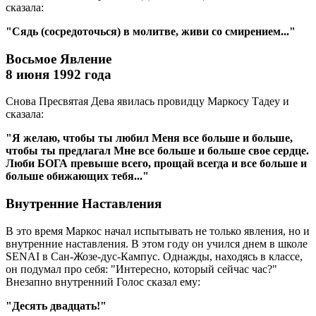
сказала:
"Сядь (сосредоточься) в молитве, живи со смирением..."
Восьмое Явление
8 июня 1992 года
Снова Пресвятая Дева явилась провидцу Маркосу Тадеу и
сказала:
"Я желаю, чтобы ты любил Меня все больше и больше,
чтобы ты предлагал Мне все больше и больше свое сердце.
Люби БОГА превыше всего, прощай всегда и все больше и
больше обижающих тебя..."
Внутренние Наставления
В это время Маркос начал испытывать не только явления, но и
внутренние наставления. В этом году он учился днем в школе
SENAI в Сан-Жозе-дус-Кампус. Однажды, находясь в классе,
он подумал про себя: "Интересно, который сейчас час?"
Внезапно внутренний Голос сказал ему:
"Десять двадцать!"