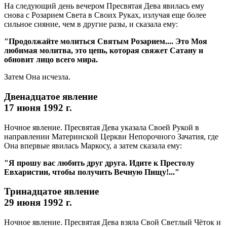
На следующий день вечером Пресвятая Дева явилась ему
снова с Розарием Света в Своих Руках, излучая еще более
сильное сияние, чем в другие разы, и сказала ему:
"Продолжайте молиться Святым Розарием.... Это Моя
любимая молитва, это цепь, которая свяжет Сатану и
обновит лицо всего мира.
Затем Она исчезла.
Двенадцатое явление
17 июня 1992 г.
Ночное явление. Пресвятая Дева указала Своей Рукой в
направлении Материнской Церкви Непорочного Зачатия, где
Она впервые явилась Маркосу, а затем сказала ему:
"Я прошу вас любить друг друга. Идите к Престолу
Евхаристии, чтобы получить Вечную Пищу!..."
Тринадцатое явление
29 июня 1992 г.
Ночное явление. Пресвятая Дева взяла Свой Светлый Чёток и