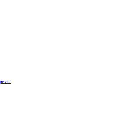
риста